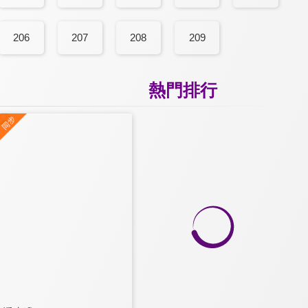
206
207
208
209
熱門排行