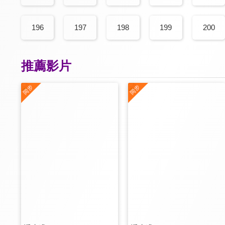
196
197
198
199
200
推薦影片