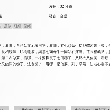
片長：
32 分鐘
發音：
台語
級
約
靈修
研經
聖經
夢，看哪，自己站在尼羅河邊，看哪，有七頭母牛從尼羅河裏上來，
，長相醜陋，肌肉乾瘦，與那七頭母牛一同站在河邊。這長相醜陋，
，第二次做夢，看哪，一株麥桿長了七個穗子，又肥大又佳美，看哪
大又飽滿的穗子。法老醒了，看哪，是個夢。到了早晨，法老心裏不