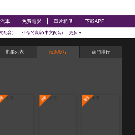
汽車
免費電影
單片租借
下載APP
文配音）
生命的贏家(中文配音)
更多
劇集列表
推薦影片
熱門排行