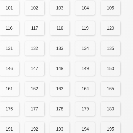
101
102
103
104
105
116
117
118
119
120
131
132
133
134
135
146
147
148
149
150
161
162
163
164
165
176
177
178
179
180
191
192
193
194
195