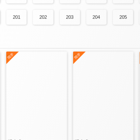
201
202
203
204
205