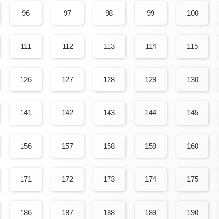
96
97
98
99
100
111
112
113
114
115
126
127
128
129
130
141
142
143
144
145
156
157
158
159
160
171
172
173
174
175
186
187
188
189
190