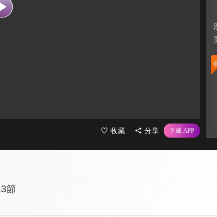
收藏
分享
13節