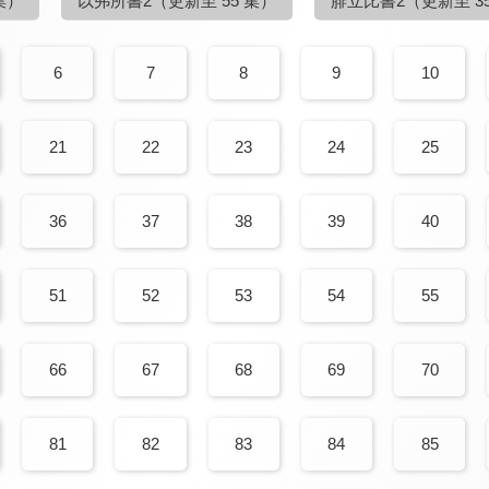
集）
以弗所書2
（更新至 55 集）
腓立比書2
（更新至 3
6
7
8
9
10
21
22
23
24
25
36
37
38
39
40
51
52
53
54
55
66
67
68
69
70
81
82
83
84
85