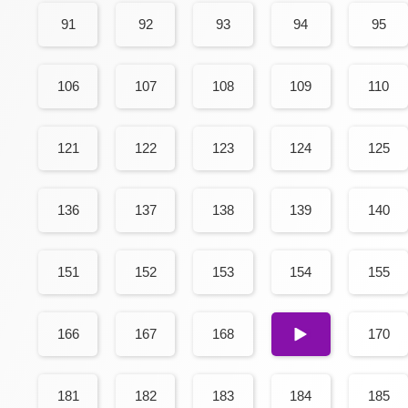
91
92
93
94
95
106
107
108
109
110
121
122
123
124
125
136
137
138
139
140
151
152
153
154
155
166
167
168
169
170
181
182
183
184
185