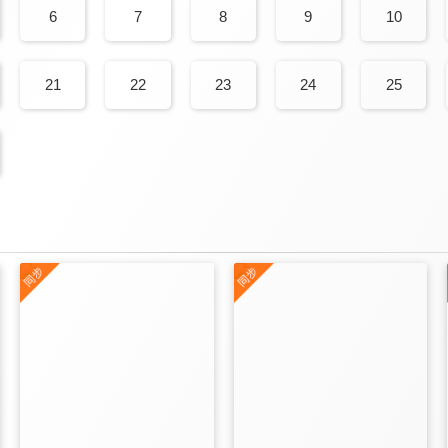
6
7
8
9
10
21
22
23
24
25