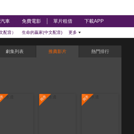
汽車
免費電影
單片租借
下載APP
文配音）
生命的贏家(中文配音)
更多
劇集列表
推薦影片
熱門排行