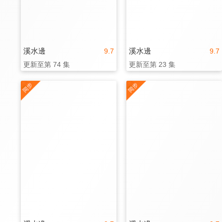
溪水邊
溪水邊
9.7
9.7
更新至第 74 集
更新至第 23 集