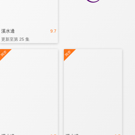
溪水邊
9.7
更新至第 25 集