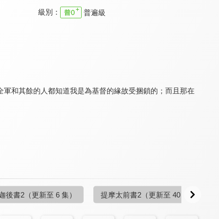
級別：
普遍級
溪水邊
溪水邊
溪水邊
9.7
9.7
9.7
更新至第 51 集
更新至第 18 集
更新至第 35 集
全軍和其餘的人都知道我是為基督的緣故受捆鎖的；而且那在
溪水邊
溪水邊
溪水邊
9.7
9.7
9.7
更新至第 12 集
更新至第 48 集
更新至第 6 集
迦後書2
（更新至 6 集）
提摩太前書2
（更新至 40 集）