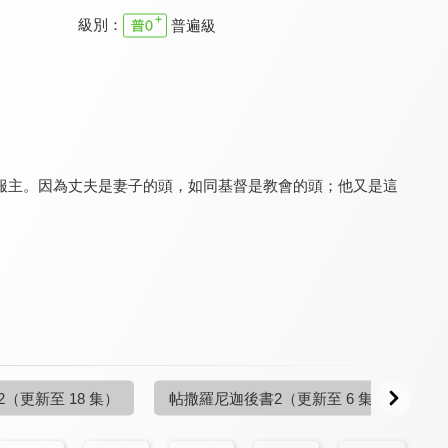
級別：
普遍級
溪水邊
溪水邊
溪水邊
9.7
9.7
9.7
更新至第 51 集
更新至第 18 集
更新至第 35 集
服主。因為丈夫是妻子的頭，如同基督是教會的頭；他又是這
溪水邊
溪水邊
溪水邊
9.7
9.7
9.7
更新至第 12 集
更新至第 48 集
更新至第 6 集
2
（更新至 18 集）
帖撒羅尼迦後書2
（更新至 6 集）