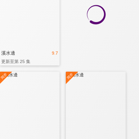
溪水邊
9.7
更新至第 25 集