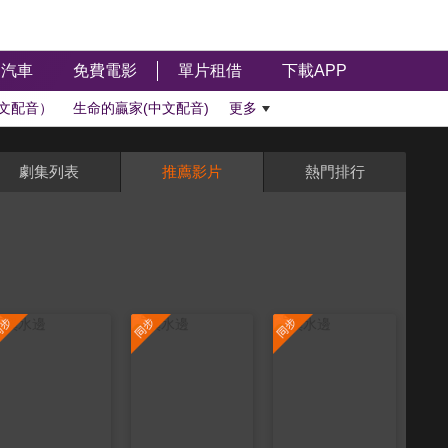
汽車
免費電影
單片租借
下載APP
文配音）
生命的贏家(中文配音)
更多
劇集列表
推薦影片
熱門排行