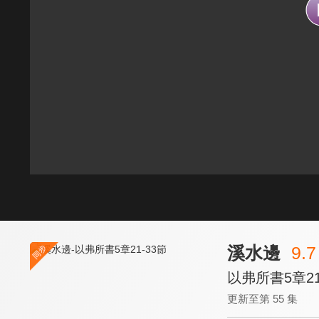
溪水邊
9.7
以弗所書5章21
更新至第 55 集