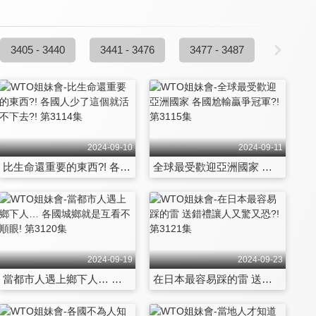
3405 - 3440
3441 - 3476
3477 - 3487
2024-09-10
2024-09-11
比生命還重要的東西?! 各國人少了這個就活不下去?! 第3114集
全球最受歡迎亞洲國家 各國尬輸贏爭冠軍?! 第3115集
2024-09-19
2024-09-23
當都市人遇上鄉下人… 各國城鄉就是互看不順眼! 第3120集
在日本最容易踩的雷 送錯禮讓人又驚又恐?! 第3121集