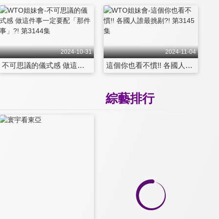
2024-10-31
2024-11-04
不可思議的儀式感 做這件事一定要配「那件事」?! 第3144集
這個你也看不慣!! 各國人誰最挑剔?! 第3145集
綜藝排行