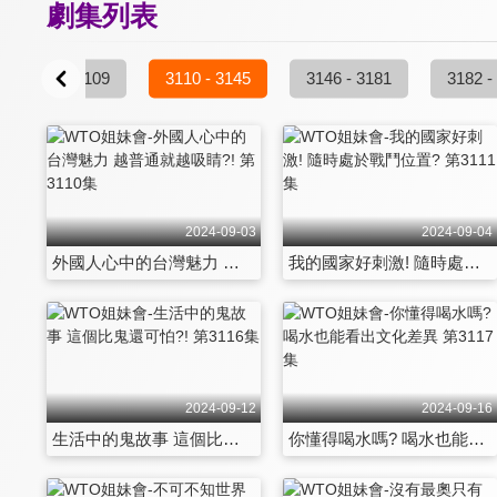
劇集列表
3074 - 3109
3110 - 3145
3146 - 3181
3182 -
2024-09-03
2024-09-04
外國人心中的台灣魅力 越普通就越吸睛?! 第3110集
我的國家好刺激! 隨時處於戰鬥位置? 第3111集
2024-09-12
2024-09-16
生活中的鬼故事 這個比鬼還可怕?! 第3116集
你懂得喝水嗎? 喝水也能看出文化差異 第3117集