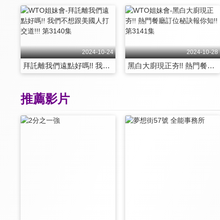
2024-10-24
2024-10-28
拜託離我們遠點好嗎!! 我們不想跟美國人打交道!!! 第3140集
黑白大廚現正夯!! 熱門餐廳訂位秘訣報你知!! 第3141集
推薦影片