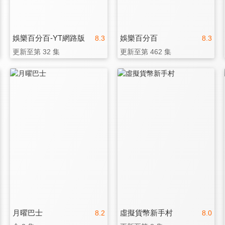
娛樂百分百-YT網路版
娛樂百分百
8.3
8.3
更新至第 32 集
更新至第 462 集
月曜巴士
虛擬貨幣新手村
8.2
8.0