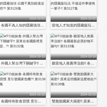
2024-10-01
2024-10-02
各國不為人知的隱藏強項 出國千萬別錯過這些?! 第3126集
當地人才知道的隱藏版玩法 不做這件事後悔一輩子!! 第3127集
2024-10-10
2024-10-14
外國人幫台灣下關鍵字!! 原來在各國眼裡竟是...?! 第3132集
聽當地人推薦準沒錯!! 各國最新必買好物不漏勾!! 第3133集
2024-10-22
2024-10-23
各國特有飲食習慣 竟引發國家危機?! 第3138集
雙胞胎國家大揭密!! 原來這些國家這麼相似?! 第3139集