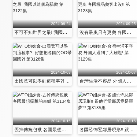
2024-09-24
2024-09-25
不可不知世界之最! 我國以這個為驕傲 第3122集
沒有最奧只有更奧 各國極品奧客出沒!! 第3123集
2024-10-03
2024-10-07
出國竟可以學到這種事?! 好想把各國的OO帶回國?! 第3128集
台灣生活不容易 外國人遇到了大難題! 第3129集
2024-10-15
2024-10-16
丟掉傳統包袱 各國最想擺脫的束縛 第3134集
各國恐怖惡鄰居現形!! 跟他們當鄰居竟是噩夢?! 第3135集