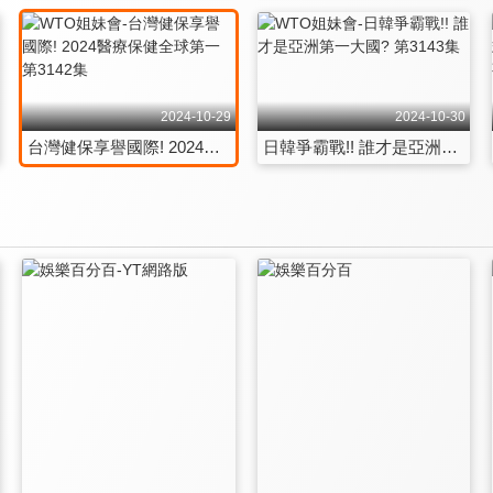
2024-10-29
2024-10-30
台灣健保享譽國際! 2024醫療保健全球第一 第3142集
日韓爭霸戰!! 誰才是亞洲第一大國? 第3143集