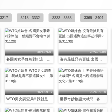
 3217
3218 - 3332
3333 - 3368
3369 - 3404
2024-09-05
2024-09-09
各國美女爭鋒相對!! 這一點絕對不會輸?! 第3112集
沒有最扯只有更扯 出國遇到這些事超掃興?! 第3113集
2024-09-17
2024-09-18
WTO男女調查局!! 我就是看不慣這國女生!! 第3118集
世界奇妙物語大哉問!! 各國竟出現這種特殊文化? 第3119集