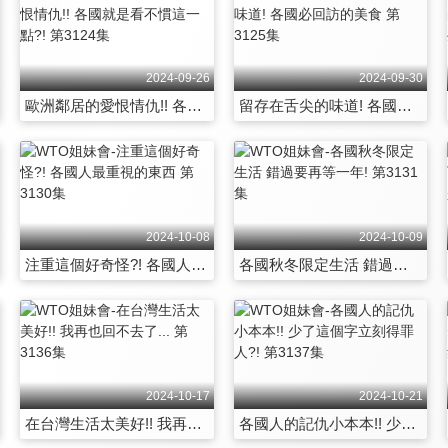
2024-09-26
2024-09-30
歐洲鄰居的愛恨情仇!! 各國就是看不慣這一點?! 第3124集
留存在舌尖的味道! 各國必回訪的美食 第3125集
2024-10-08
2024-10-09
注重這個好奇怪?! 各國人最重視的東西 第3130集
各國秋冬限定生活 錯過要再等一年! 第3131集
2024-10-17
2024-10-21
在台灣生活太美好!! 我再也回不去了... 第3136集
各國人的記仇小本本!! 少了這個字立刻得罪人?! 第3137集