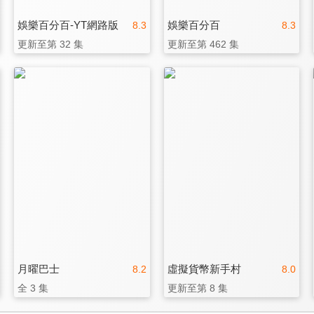
娛樂百分百-YT網路版
娛樂百分百
8.3
8.3
更新至第 32 集
更新至第 462 集
月曜巴士
虛擬貨幣新手村
8.2
8.0
全 3 集
更新至第 8 集