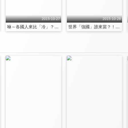
2015-10-27
2015-10-28
咻～各國人來比「冷」？！這些「知識」你知道嗎？！ 第1361集
世界「強國」誰來當？！中美世紀大戰！！ 第1362集