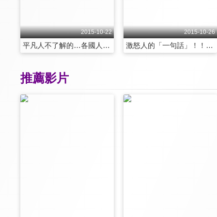
2015-10-22
2015-10-26
平凡人不了解的…各國人的「那個世界」？！ 第1359集
激怒人的「一句話」！！外國人要翻桌啦！！ 第1360集
推薦影片