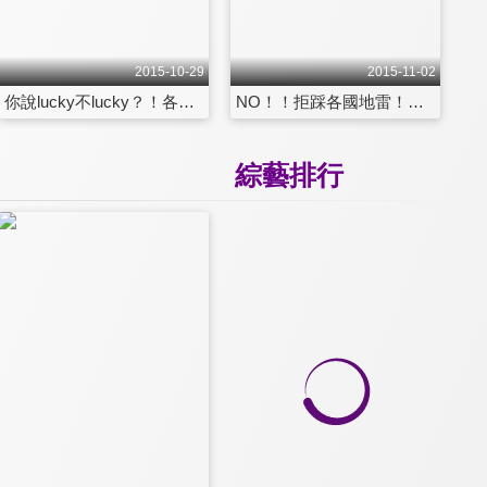
2015-10-29
2015-11-02
你說lucky不lucky？！各國「吉祥物」來報到！！ 第1363集
NO！！拒踩各國地雷！！出遊幹嘛買這些啦！！ 第1364集
綜藝排行