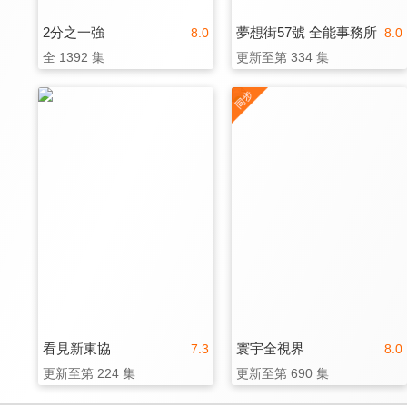
2分之一強
夢想街57號 全能事務所
8.0
8.0
全 1392 集
更新至第 334 集
看見新東協
寰宇全視界
7.3
8.0
更新至第 224 集
更新至第 690 集