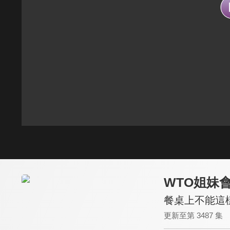
WTO姐妹
餐桌上不能這樣
更新至第 3487 集