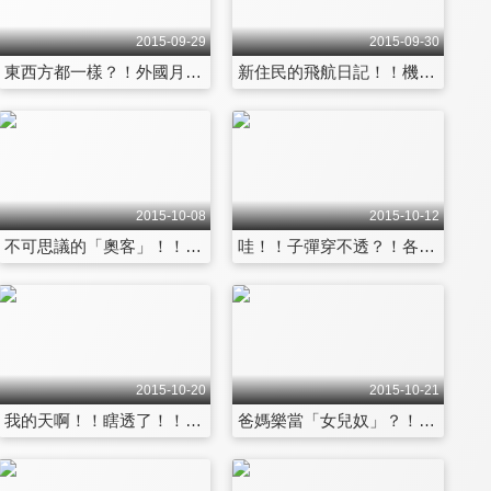
2015-09-29
2015-09-30
東西方都一樣？！外國月亮比較圓？！ 第1345集
新住民的飛航日記！！機場讓我淪陷了？！ 第1346集
2015-10-08
2015-10-12
不可思議的「奧客」！！台灣人怎麼了？！ 第1351集
哇！！子彈穿不透？！各國「超厚臉皮」！！ 第1352集
2015-10-20
2015-10-21
我的天啊！！瞎透了！！我的「爛」漫旅遊記！！ 第1357集
爸媽樂當「女兒奴」？！各國人都一樣啦？！ 第1358集