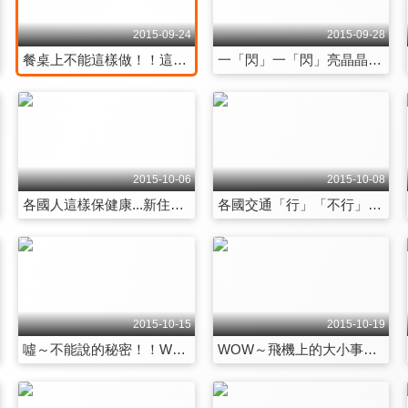
2015-09-24
2015-09-28
餐桌上不能這樣做！！這些行為「超NG」的啦！！ 第1343集
一「閃」一「閃」亮晶晶？！老夫老妻甜蜜之道！！ 第1344集
2015-10-06
2015-10-08
各國人這樣保健康...新住民的「身體密碼」？！ 第1349集
各國交通「行」「不行」？！讓人火大的用路習慣？！ 第1350集
2015-10-15
2015-10-19
噓～不能說的秘密！！WTO「八卦姍」特輯！！ 第1355集
WOW～飛機上的大小事…讓人「驚艷」又「驚魂」？！ 第1356集