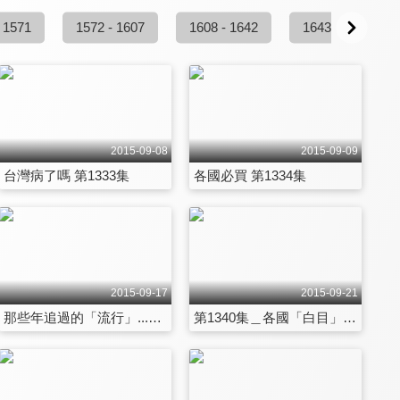
 1571
1572 - 1607
1608 - 1642
1643 - 1678
2015-09-08
2015-09-09
台灣病了嗎 第1333集
各國必買 第1334集
2015-09-17
2015-09-21
那些年追過的「流行」...各國時尚這麼一回事？ 第1339集
第1340集＿各國「白目」大集合！！ 嚇！！新住民如此理解...