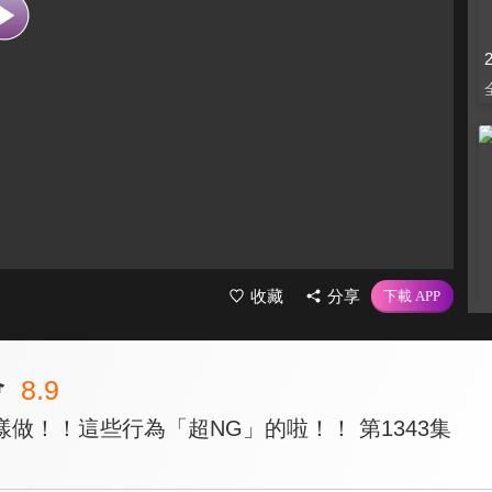
收藏
分享
會
8.9
做！！這些行為「超NG」的啦！！ 第1343集