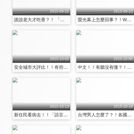
2015-09-22
2015-09-23
誰說老大才吃香？！ 「第一個孩子」很不一樣？！ 第1341集
螢光幕上怎麼回事？！WTO菜鳥血淚史！！ 第1342集
2015-10-01
2015-10-05
安全城市大評比！！有些地方...別靠近？！ 第1347集
中文！！有聽沒有懂？！大陸中文這麼一回事... 第1348集
2015-10-13
2015-10-14
新住民看病去！！「語言不通」怎麼辦？！ 第1353集
台灣男人怎麼了？！各國人來說分明！！ 第1354集