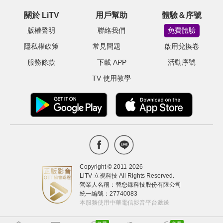
關於 LiTV
用戶幫助
體驗＆序號
版權聲明
聯絡我們
免費體驗
隱私權政策
常見問題
啟用兌換卷
服務條款
下載 APP
活動序號
TV 使用教學
Copyright © 2011-
2026
LiTV 立視科技 All Rights Reserved.
營業人名稱：替您錄科技股份有限公司
統一編號：27740083
本服務使用中華電信影音平台遞送