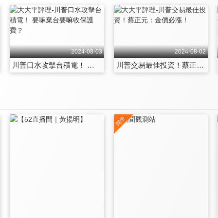
2024-08-03
2024-08-02
川普口水攻擊台積電！ 要嘛棄台要嘛收保護費？
川普交易最佳投資！蔡正元：金價必漲！