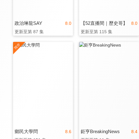
政治琳龍SAY
【52直播間｜歷史哥】
8.0
8.0
更新至第 87 集
更新至第 115 集
鄉民大學問
鉅亨BreakingNews
8.6
8.4