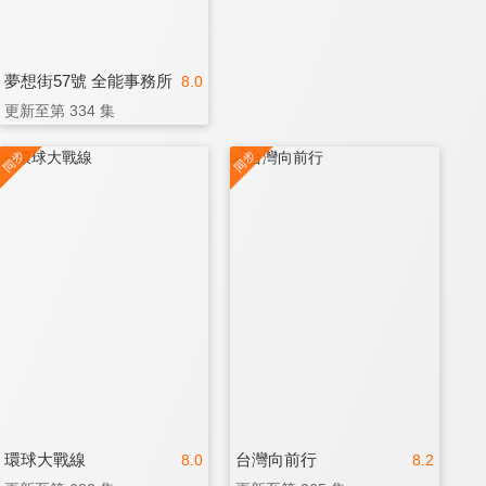
夢想街57號 全能事務所
8.0
更新至第 334 集
環球大戰線
台灣向前行
8.0
8.2