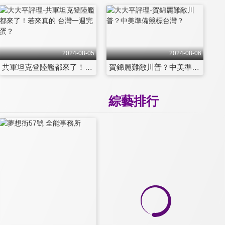
2024-08-05
2024-08-06
共軍坦克登陸艦都來了！若來真的 台灣一週完蛋？
賀錦麗難敵川普？中美準備競標台灣？
綜藝排行