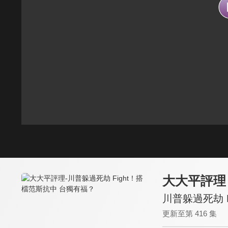
大大平評理
川普躲過死劫 
更新至第 416 集