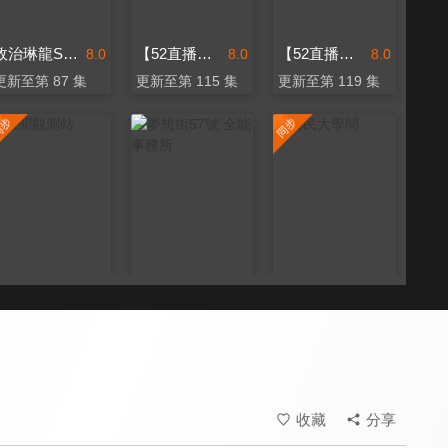
政治琳龍SAY
【52直播間｜歷史哥】
【52直播間｜黃揚明】
8.0
8.0
8.0
更新至第 87 集
更新至第 115 集
更新至第 119 集
新聞觀測站
夢想街57號 全能事務所
鄉民大學問
8.3
8.0
8.6
更新至第 53 集
更新至第 334 集
更新至第 151 集
收藏
分享