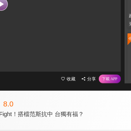
收藏
分享
8.0
Fight！搭檔范斯抗中 台獨有福？