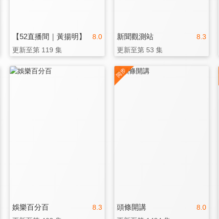
【52直播間｜黃揚明】
新聞觀測站
8.0
8.3
更新至第 119 集
更新至第 53 集
娛樂百分百
頭條開講
8.3
8.0