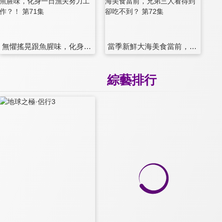
無懼搖晃跟魚腥味，化身一日漁夫努力工作？！ 第71集
當季新鮮大海美食當前，兄弟三人看得到卻吃不到？ 第72集
綜藝排行