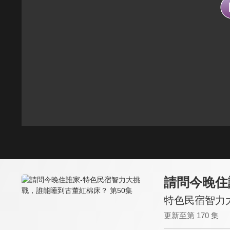
請問今晚住
特色民宿智力
更新至第 170 集