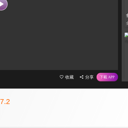
收藏
分享
7.2