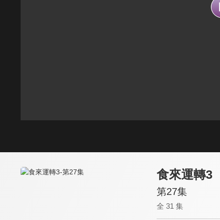
食來運轉3
第27集
全 31 集