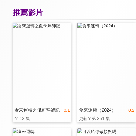
推薦影片
食來運轉之侃哥拜師記
食來運轉（2024）
8.1
8.2
全 12 集
更新至第 251 集