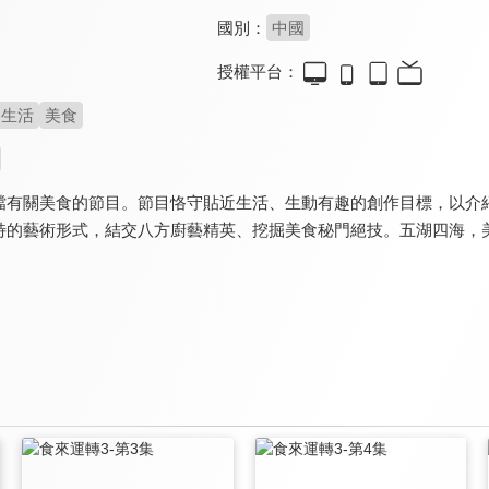
國別：
中國
授權平台：
生活
美食
檔有關美食的節目。節目恪守貼近生活、生動有趣的創作目標，以介
特的藝術形式，結交八方廚藝精英、挖掘美食秘門絕技。五湖四海，