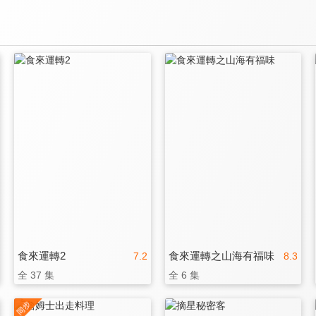
食來運轉2
食來運轉之山海有福味
7.2
8.3
全 37 集
全 6 集