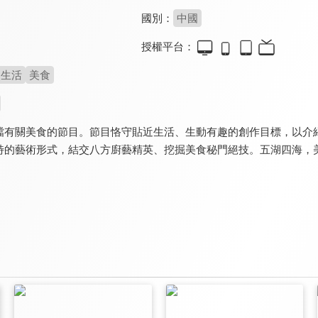
國別：
中國
授權平台：
生活
美食
檔有關美食的節目。節目恪守貼近生活、生動有趣的創作目標，以介
特的藝術形式，結交八方廚藝精英、挖掘美食秘門絕技。五湖四海，