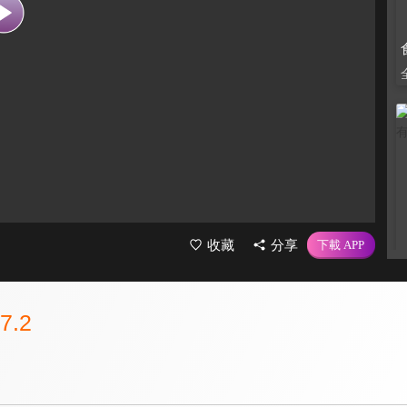
收藏
分享
7.2