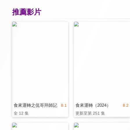
推薦影片
食來運轉之侃哥拜師記
食來運轉（2024）
8.1
8.2
全 12 集
更新至第 251 集