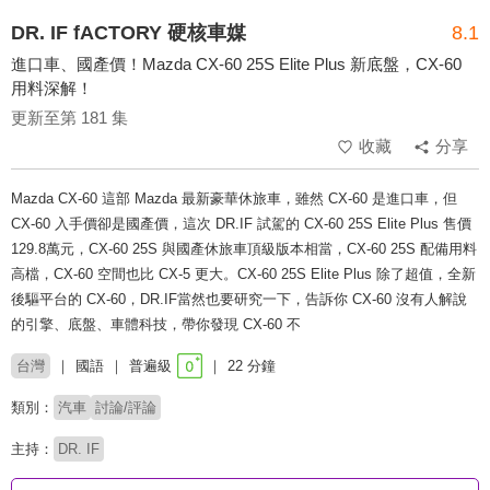
DR. IF fACTORY 硬核車媒
8.1
進口車、國產價！Mazda CX-60 25S Elite Plus 新底盤，CX-60
用料深解！
更新至第 181 集
收藏
分享
Mazda CX-60 這部 Mazda 最新豪華休旅車，雖然 CX-60 是進口車，但
CX-60 入手價卻是國產價，這次 DR.IF 試駕的 CX-60 25S Elite Plus 售價
129.8萬元，CX-60 25S 與國產休旅車頂級版本相當，CX-60 25S 配備用料
高檔，CX-60 空間也比 CX-5 更大。CX-60 25S Elite Plus 除了超值，全新
後驅平台的 CX-60，DR.IF當然也要研究一下，告訴你 CX-60 沒有人解說
的引擎、底盤、車體科技，帶你發現 CX-60 不
台灣
國語
普遍級
22 分鐘
類別：
汽車
討論/評論
主持：
DR. IF