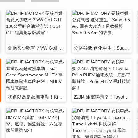
會跑又少吃草？VW Golf GTI 130公里綜合油耗測試！Golf GTI 經典駕馭版試駕！
公路戰機 進化重生！Saab 9-5 Arc 回春大改造！呂教授與Saab 9-5 Arc 的故事。
我還以為是歐洲車勒！Kia Ceed Sportswagon MHEV 韓國車像歐洲車的秘密！MHEV輕油電解說！
223匹油電鋼砲？！Toyota Prius PHEV 油電系統、底盤車體解說，Prius PHEV 黑科技詳解！