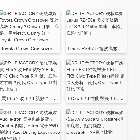
Toyota Crown Crossover 等於高級 Camry？Crown 引擎、底盤、用料有比 Camry 好？Toyota Crown Crossover Hybrid 詳解！
Lexus RZ450e 換皮高級版 bZ4X？RZ450e 馬達、車體、底盤全詳解！
買 FL5？改 FK8 就好？FL5、FK8 Civic Type R 引擎、底盤差在哪？兩代 Civic Type R 對比 上集！
FL5 x FK8 性能對決！FL5、FK8 Civic Type R 動力操控 超深入分析！兩代 Civic Type R 對比 下集！