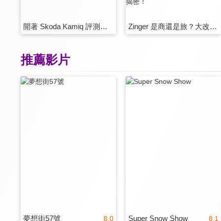
開著 Skoda Kamiq 評測基隆月餅！哪家老店月餅最好吃？
Zinger 是商還是旅？大改款 Zinger 引擎、變速箱、底盤全揭密！
推薦影片
夢想街57號
Super Snow Show
8.0
8.1