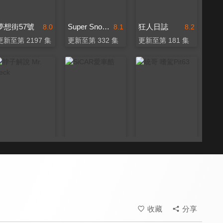
夢想街57號
Super Snow Show
狂人日誌
8.0
8.1
8.2
更新至第 2197 集
更新至第 332 集
更新至第 181 集
脖子解說 Mr. Neck
SiCAR愛車酷
統哥 嗜駕Pit63
7.9
8.6
8.2
更新至第 152 集
更新至第 281 集
更新至第 190 集
收藏
分享