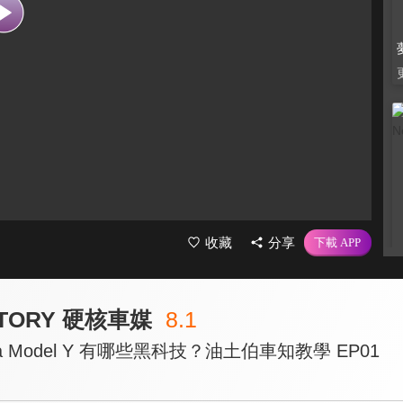
收藏
分享
ACTORY 硬核車媒
8.1
la Model Y 有哪些黑科技？油土伯車知教學 EP01