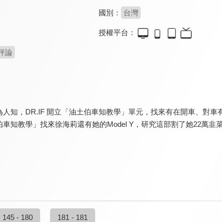
國別：
台灣
授權平台：
評論
人知，DR.IF 開立「油土伯車知教學」單元，找來有在開車、對車有
車知教學」找來徐海莉還有她的Model Y，研究這部割了她22萬
145 - 180
181 - 181