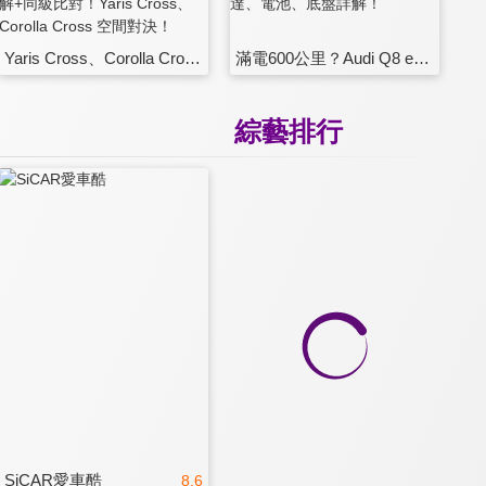
Yaris Cross、Corolla Cross 你要選哪部？Yaris Cross 科技詳解+同級比對！Yaris Cross、Corolla Cross 空間對決！
滿電600公里？Audi Q8 e-tron 里程焦慮無用？Q8 e-tron 馬達、電池、底盤詳解！
綜藝排行
SiCAR愛車酷
8.6