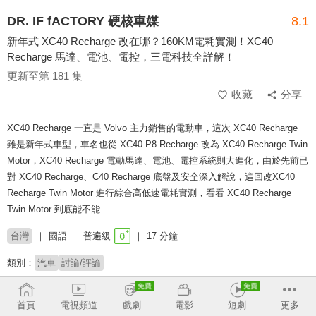
DR. IF fACTORY 硬核車媒
8.1
新年式 XC40 Recharge 改在哪？160KM電耗實測！XC40
Recharge 馬達、電池、電控，三電科技全詳解！
更新至第 181 集
收藏
分享
XC40 Recharge 一直是 Volvo 主力銷售的電動車，這次 XC40 Recharge
雖是新年式車型，車名也從 XC40 P8 Recharge 改為 XC40 Recharge Twin
Motor，XC40 Recharge 電動馬達、電池、電控系統則大進化，由於先前已
對 XC40 Recharge、C40 Recharge 底盤及安全深入解說，這回改XC40
Recharge Twin Motor 進行綜合高低速電耗實測，看看 XC40 Recharge
Twin Motor 到底能不能
台灣
國語
普遍級
17 分鐘
類別：
汽車
討論/評論
主持：
DR. IF
首頁
電視頻道
戲劇
電影
短劇
更多