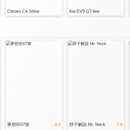
Citroen C4 Shine
Kia EV9 GT-line
夢想街57號
脖子解說 Mr. Neck
8.0
7.9