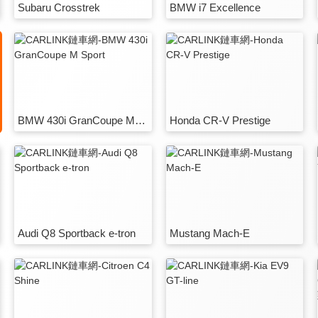
Subaru Crosstrek
BMW i7 Excellence
BMW 430i GranCoupe M Sport
Honda CR-V Prestige
Audi Q8 Sportback e-tron
Mustang Mach-E