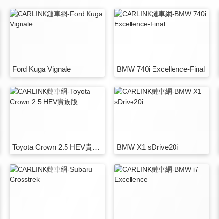
Ford Kuga Vignale
BMW 740i Excellence-Final
Toyota Crown 2.5 HEV貴族版
BMW X1 sDrive20i