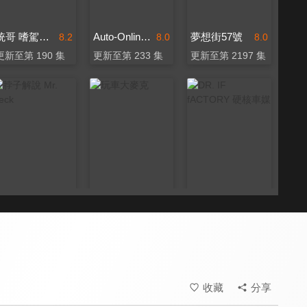
統哥 嗜駕Pit63
Auto-Online 汽車線上情報誌
夢想街57號
8.2
8.0
8.0
更新至第 190 集
更新至第 233 集
更新至第 2197 集
脖子解說 Mr. Neck
玩車大麥克
DR. IF fACTORY 硬核車媒
7.9
7.8
8.1
更新至第 152 集
更新至第 96 集
更新至第 181 集
收藏
分享