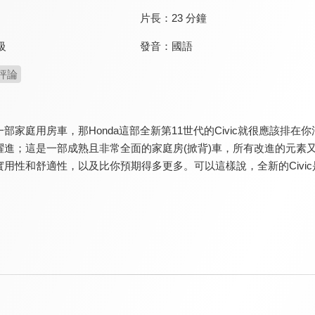
片長：
23 分鐘
發音：
國語
級
評論
部家庭用房車，那Honda這部全新第11世代的Civic就很應該排在
躍進；這是一部成熟且非常全面的家庭房(掀背)車，所有改進的元素又
用性和舒適性，以及比你預期得多更多。可以這樣說，全新的Civic是最