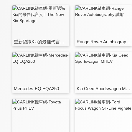
重新認識Kia的最佳代言人！The New Kia Sportage
Range Rover Autobiography 試駕
Mercedes-EQ EQA250
Kia Ceed Sportswagon MHEV