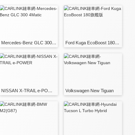
Mercedes-Benz GLC 300 4Matic
Ford Kuga EcoBoost 180旗艦版
NISSAN X-TRAIL e-POWER
Volkswagen New Tiguan