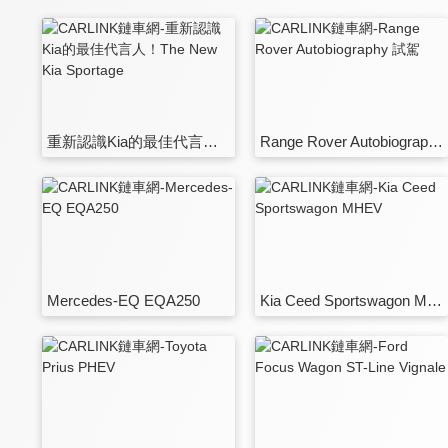
重新認識Kia的最佳代言人！The New Kia Sportage
Range Rover Autobiography 試駕
Mercedes-EQ EQA250
Kia Ceed Sportswagon MHEV