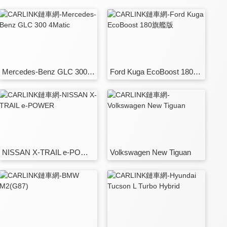
Mercedes-Benz GLC 300 4Matic
Ford Kuga EcoBoost 180旗艦版
NISSAN X-TRAIL e-POWER
Volkswagen New Tiguan