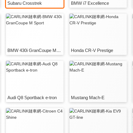
Subaru Crosstrek
BMW i7 Excellence
BMW 430i GranCoupe M Sport
Honda CR-V Prestige
Audi Q8 Sportback e-tron
Mustang Mach-E