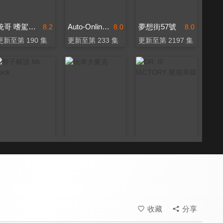
統哥 嗜駕Pit63
Auto-Online 汽車線上情報誌
夢想街57號
8.2
8.0
8.0
更新至第 190 集
更新至第 233 集
更新至第 2197 集
脖子解說 Mr. Neck
玩車大麥克
DR. IF fACTORY 硬核車媒
7.9
7.8
8.1
更新至第 152 集
更新至第 96 集
更新至第 181 集
收藏
分享