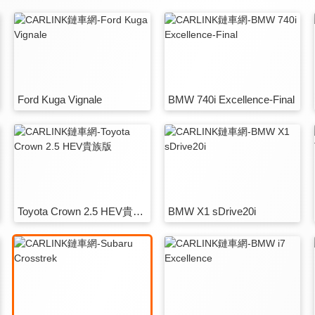
Ford Kuga Vignale
BMW 740i Excellence-Final
Toyota Crown 2.5 HEV貴族版
BMW X1 sDrive20i