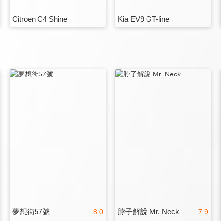
Citroen C4 Shine
Kia EV9 GT-line
夢想街57號
脖子解說 Mr. Neck
8.0
7.9