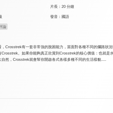
片長：
20 分鐘
發音：
國語
級
評論
，Crosstrek有一套非常強的脫困能力，當面對各種不同的爛路狀
Crosstrek。如果你能夠真正欣賞到Crosstrek的核心價值：
然，Crosstrek就會幫你開啟各式各樣多種不同的生活樣貌.....