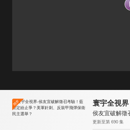
寰宇全視界
侯友宜破解徵
更新至第 690 集