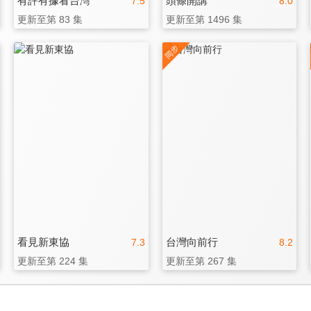
有評有據看台灣
頭條開講
7.5
8.0
更新至第 83 集
更新至第 1496 集
看見新東協
台灣向前行
7.3
8.2
更新至第 224 集
更新至第 267 集