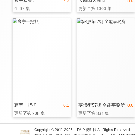
寰宇看東亞
大新聞大爆卦
7.2
8.0
全 67 集
更新至第 1303 集
寰宇一把抓
夢想街57號 全能事務所
8.1
8.0
更新至第 208 集
更新至第 334 集
Copyright © 2011-
2026
LiTV 立視科技 All Rights Reserved.