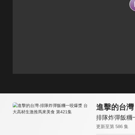
進擊的台灣
排隊炸彈飯糰一
更新至第 586 集