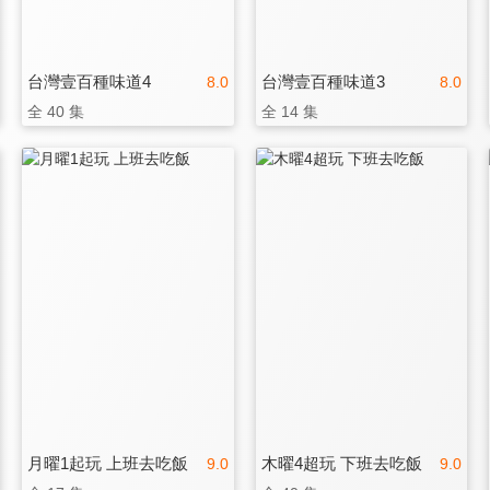
台灣壹百種味道4
台灣壹百種味道3
8.0
8.0
全 40 集
全 14 集
月曜1起玩 上班去吃飯
木曜4超玩 下班去吃飯
9.0
9.0