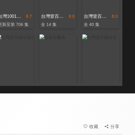
台灣1001個故事
台灣壹百種味道2
台灣壹百種味道4
8.7
8.0
8.0
更新至第 706 集
全 14 集
全 40 集
台灣壹百種味道3
台客狂饗曲
台灣壹百種味道
8.0
8.0
8.0
全 14 集
更新至第 182 集
全 103 集
收藏
分享