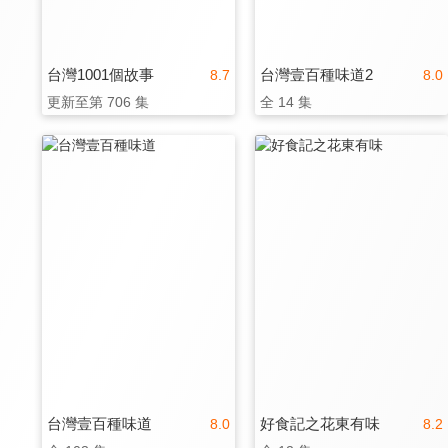
台灣1001個故事
台灣壹百種味道2
8.7
8.0
更新至第 706 集
全 14 集
台灣壹百種味道
好食記之花東有味
8.0
8.2