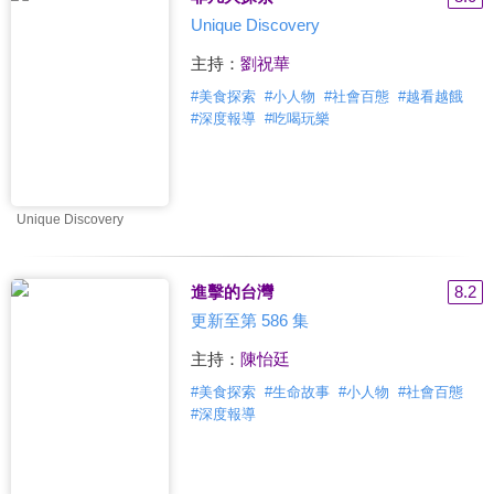
Unique Discovery
主持：
劉祝華
#
美食探索
#
小人物
#
社會百態
#
越看越餓
#
深度報導
#
吃喝玩樂
Unique Discovery
進擊的台灣
8.2
更新至第 586 集
主持：
陳怡廷
#
美食探索
#
生命故事
#
小人物
#
社會百態
#
深度報導