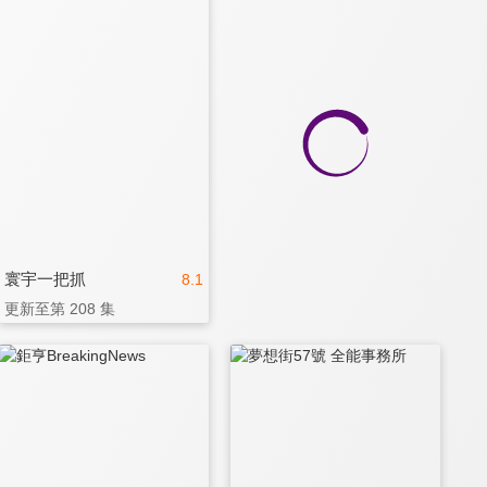
寰宇一把抓
8.1
更新至第 208 集