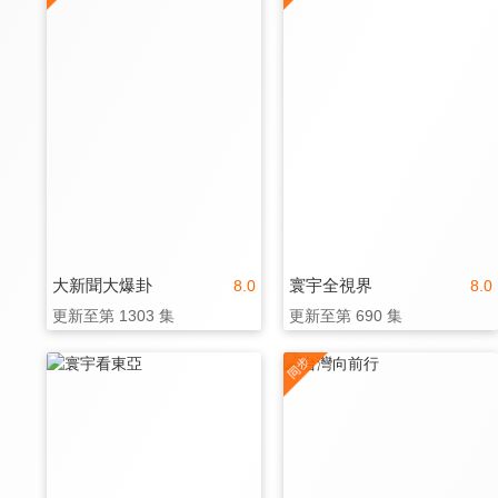
大新聞大爆卦
寰宇全視界
8.0
8.0
更新至第 1303 集
更新至第 690 集