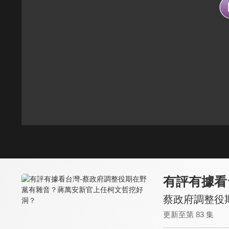
有評有據看
蔡政府調整役
更新至第 83 集