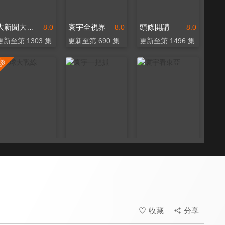
大新聞大爆卦
寰宇全視界
頭條開講
8.0
8.0
8.0
更新至第 1303 集
更新至第 690 集
更新至第 1496 集
環球大戰線
寰宇一把抓
寰宇看東亞
8.0
8.1
7.2
更新至第 684 集
更新至第 208 集
全 67 集
收藏
分享