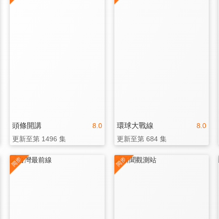
頭條開講
環球大戰線
8.0
8.0
更新至第 1496 集
更新至第 684 集