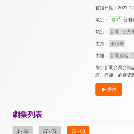
首播日期：
2022-12
級別：
普遍
類別：
新聞
公共
主持：
王時齊
主題：
新聞政論
寰宇新聞台灣台談
評、有據」的遍覽
播放
劇集列表
1 - 36
37 - 72
73 - 83