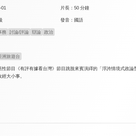
-01
片長：
50 分鐘
發音：
國語
級
事務
討論/評論
辯論
政治
亞洲旅遊台
話性節目《有評有據看台灣》節目跳脫來賓演繹的「浮誇情境式政論
政經大小事。