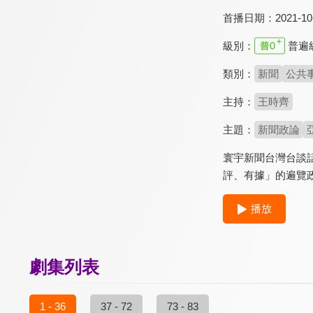
首播日期：
2021-10
級別：
普遍
類別：
新聞
公共
主持：
王時齊
主題：
新聞政論
寰宇新聞台灣台談
評、有據」的遍覽
播放
劇集列表
1 - 36
37 - 72
73 - 83