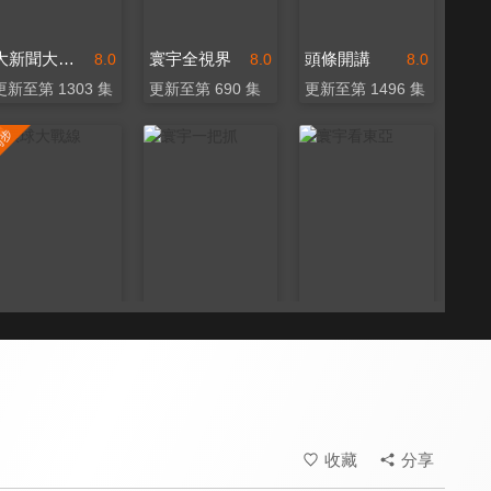
大新聞大爆卦
寰宇全視界
頭條開講
8.0
8.0
8.0
更新至第 1303 集
更新至第 690 集
更新至第 1496 集
環球大戰線
寰宇一把抓
寰宇看東亞
8.0
8.1
7.2
更新至第 684 集
更新至第 208 集
全 67 集
收藏
分享