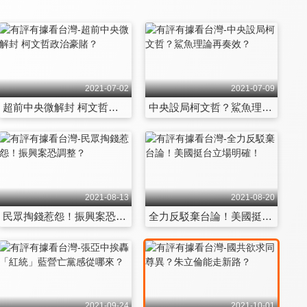
2021-07-02
2021-07-09
超前中央微解封 柯文哲政治豪賭？
中央設局柯文哲？鯊魚理論再奏效？
2021-08-13
2021-08-20
民眾掏錢惹怨！振興案恐調整？
全力反駁棄台論！美國挺台立場明確！
2021-09-24
2021-10-01