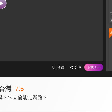
收藏
分享
台灣
7.5
異？朱立倫能走新路？