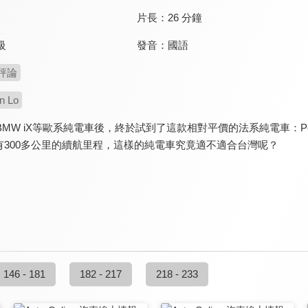
片長：
26 分鐘
發音：
國語
級
評論
n Lo
MW iX等歐系純電車後，終於試到了這款相對平價的法系純電車：Peug
有300多公里的續航里程，這樣的純電車究竟適不適合台灣呢？
146 - 181
182 - 217
218 - 233