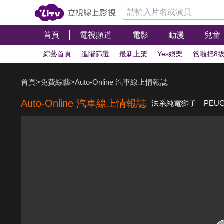
首頁
電視頻道
電影
動漫
兒童
綜藝首頁
進階篩選
最新上架
Yes娛樂
爸啦把8
首頁
>
免費綜藝
>
Auto-Online 汽車線上情報誌
Auto-Online 汽車線上情報誌
法系純電獅子｜PEUGEOT