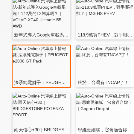
新年式導入Google車載系統！142萬的T2划算嗎？｜VOLVO XC40 Ultimate B5 AWD
118.9萬買PHEV，對手哪裡找？｜MG HS PHEV
法系純電獅子｜PEUGEOT e2008 GT Pack
終於，台灣有TNCAP了！
雨天信心+30｜BRIDGESTONE POTENZA SPORT
思維更細膩，它會適合妳！｜Gogoro Delight