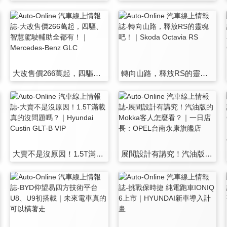
大改售價266萬起，四驅、智慧駕駛輔助全都有！｜Mercedes-Benz GLC
轉向山路，釋放RS的靈魂吧！｜Skoda Octavia RS
大賣不是沒原因！1.5T滿載真的沒問題嗎？｜Hyundai Custin GLT-B VIP
展間設計有講究！汽油版的Mokka客人怎麼看？｜一日店長：OPEL台南永康旗艦店