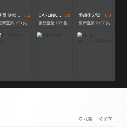
統哥 嗜駕Pit63
CARLINK鏈車網
夢想街57號
8.2
7.9
8.0
更新至第 190 集
更新至第 107 集
更新至第 2197 集
脖子解說 Mr. Neck
玩車大麥克
DR. IF fACTORY 硬核車媒
7.9
7.8
8.1
更新至第 152 集
更新至第 96 集
更新至第 181 集
收藏
分享