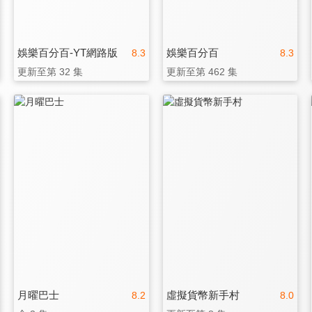
娛樂百分百-YT網路版
娛樂百分百
8.3
8.3
更新至第 32 集
更新至第 462 集
月曜巴士
虛擬貨幣新手村
8.2
8.0