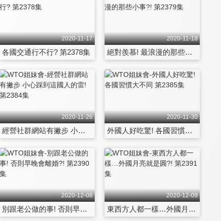
2020-11-17
2020-11-18
各國交通行不行? 第2378集
絕對羨慕! 最浪漫的那些小事?! 第2379集
2020-11-26
2020-11-30
經營社群網站有撇步 小心踩到這國人的雷! 第2384集
外國人好吃驚! 各國習慣大不同 第2385集
2020-12-08
2020-12-09
別跟老公做的事! 否則早晚會離婚?! 第2390集
東西方人都一樣…外國月亮就是圓?! 第2391集