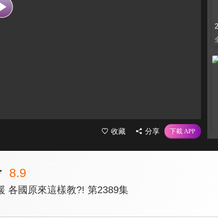
收藏
分享
會
8.9
 各國原來這樣教?! 第2389集