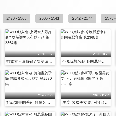
2470 - 2505
2506 - 2541
2542 - 2577
2578 -
2020-10-22
2020-10-26
撒嬌女人最好命? 耍萌讓男人心動不已 第2364集
今晚我想來點 各國萬惡宵夜 第2365集
2020-11-03
2020-11-04
如詩如畫的季節 體驗各國秋天魅力 第2370集
咩噗! 各國美女要小心! 這樣做很顯老!? 第2371集