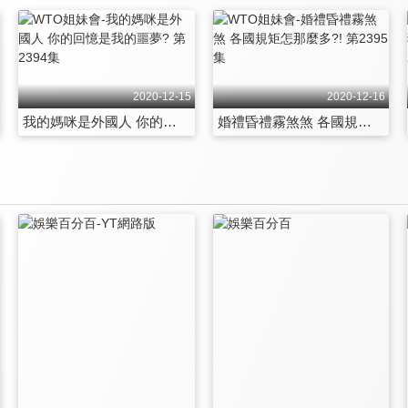
2020-12-15
2020-12-16
我的媽咪是外國人 你的回憶是我的噩夢? 第2394集
婚禮昏禮霧煞煞 各國規矩怎那麼多?! 第2395集