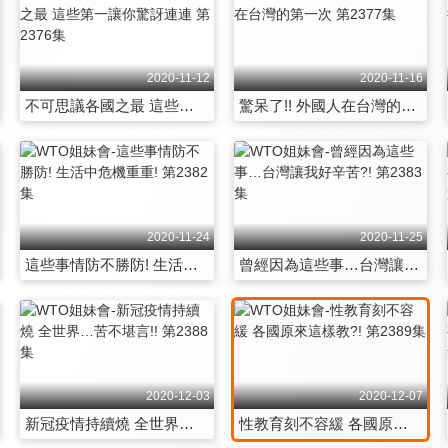
2020-11-12
2020-11-16
不可思議各國之最 這些第一讓你驚訝連連 第2376集
驚呆了!! 外國人在台灣的第一次 第2377集
2020-11-24
2020-11-25
這些事情防不勝防! 生活中危機重重! 第2382集
曾經因為這些事…台灣讓我好辛苦?! 第2383集
2020-12-03
2020-12-07
新冠疫情持續燒 全世界…苦不堪言!! 第2388集
性教育刻不容緩 各國原來這樣教?! 第2389集