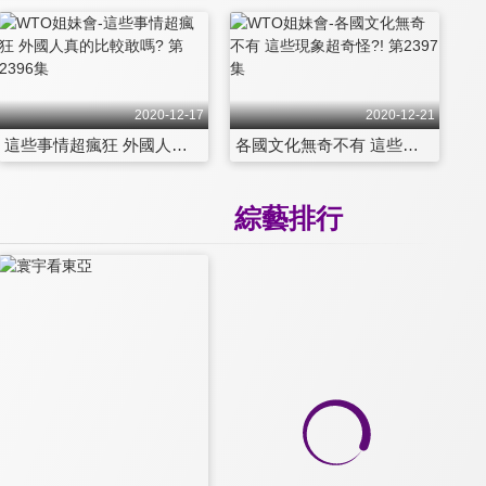
2020-12-17
2020-12-21
這些事情超瘋狂 外國人真的比較敢嗎? 第2396集
各國文化無奇不有 這些現象超奇怪?! 第2397集
綜藝排行