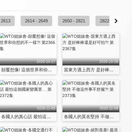
 2613
2614 - 2649
2650 - 2821
2822 - 2857
2020-10-27
2020-10-28
顛覆想像! 這個世界和你想的不一樣?! 第2366集
當東方遇上西方 是好棒棒還是好可怕?! 第2367集
2020-11-05
2020-11-09
各國人的真心話 最怕這個國家變厲害… 第2372集
各國人的莫名堅持 不做這件事不舒服?! 第2373集