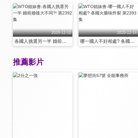
2020-12-10
2020-12-14
各國人挑選另一半 婚前婚後大不同?! 第2392集
哪一國人不好相處? 各國火藥味炸裂 第2393集
推薦影片