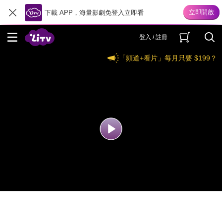
下載 APP，海量影劇免登入立即看
登入 / 註冊
「頻道+看片」每月只要 $199？