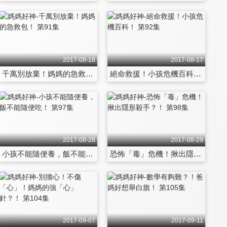
2017-08-16
2017-08-17
千萬別放棄！媽媽的急救包！ 第91集
絕命救援！小孩危機百科！ 第92集
2017-08-28
2017-08-29
小孩不能隨便養，飯不能隨便吃！ 第97集
恐怖「毒」危機！揪出隱形殺手？！ 第98集
2017-09-07
2017-09-11