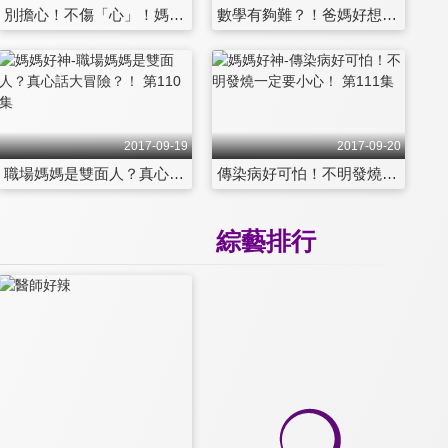
別擔心！不傷「心」！媽媽的強「心」針？！ 第104集
數學有夠難？！爸媽好想舉白旗！ 第105集
2017-09-19
2017-09-20
職場媽媽是雙面人？真心話大冒險？！ 第110集
傳染病好可怕！不明發燒一定要小心！ 第111集
綜藝排行