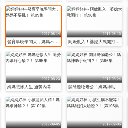
2017-08-14
2017-08-15
發育早晚學問大，媽媽不要亂！ 第89集
阿嬤亂入！婆媳大戰開打！ 第90集
2017-08-23
2017-08-24
媽媽悲慘人生 過勞內幕好心酸？！ 第95集
開除廢物老公！媽媽神助手報到？！ 第96集
2017-09-05
2017-09-06