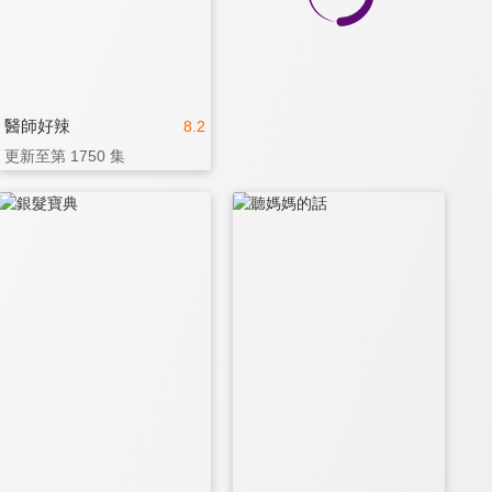
醫師好辣
8.2
更新至第 1750 集