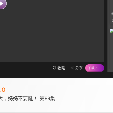
收藏
分享
.0
，媽媽不要亂！ 第89集