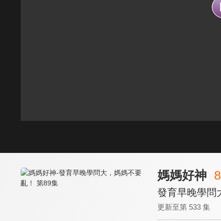
媽媽好神
8
發育早晚學問大
更新至第 533 集