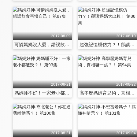
2017-08-09
2017-08-10
可憐媽媽沒人愛，錯誤飲食害慘自己！ 第87集
超強記憶模仿力？！卻讓媽媽大出糗！ 第88集
2017-08-21
2017-08-22
媽媽睡不好！一家老小都遭殃？！ 第93集
高學歷媽媽育兒術，真相嚇一跳？！ 第94集
2017-08-31
2017-09-04