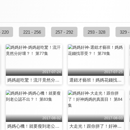
- 220
221 - 256
257 - 292
293 - 328
329 -
2017-07-24
2017-07-25
媽媽超吃驚！流汗竟然分好壞？！ 第77集
選錯才藝班！媽媽花錢找罪受？！ 第78集
2017-08-02
2017-08-03
媽媽心機！就要瘦到老公認不出？！ 第83集
大走光！跟你拼了！好神媽媽的真面目！ 第84集