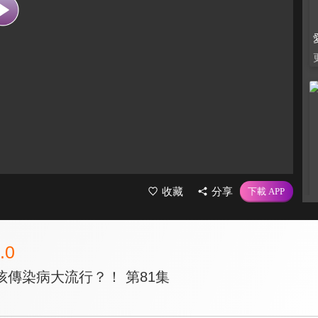
收藏
分享
.0
傳染病大流行？！ 第81集