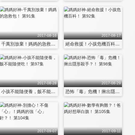
2017-08-16
2017-08-17
千萬別放棄！媽媽的急救包！ 第91集
絕命救援！小孩危機百科！ 第92集
2017-08-28
2017-08-29
小孩不能隨便養，飯不能隨便吃！ 第97集
恐怖「毒」危機！揪出隱形殺手？！ 第98集
2017-09-07
2017-09-11