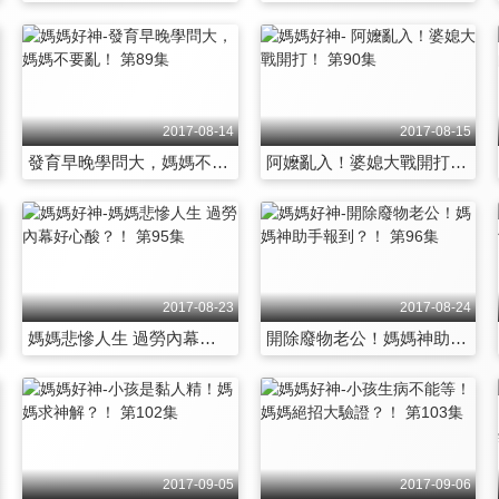
2017-08-14
2017-08-15
發育早晚學問大，媽媽不要亂！ 第89集
阿嬤亂入！婆媳大戰開打！ 第90集
2017-08-23
2017-08-24
媽媽悲慘人生 過勞內幕好心酸？！ 第95集
開除廢物老公！媽媽神助手報到？！ 第96集
2017-09-05
2017-09-06