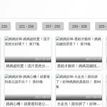
- 220
221 - 256
257 - 292
293 - 328
329 -
2017-07-24
2017-07-25
媽媽超吃驚！流汗竟然分好壞？！ 第77集
選錯才藝班！媽媽花錢找罪受？！ 第78集
2017-08-02
2017-08-03
媽媽心機！就要瘦到老公認不出？！ 第83集
大走光！跟你拼了！好神媽媽的真面目！ 第84集