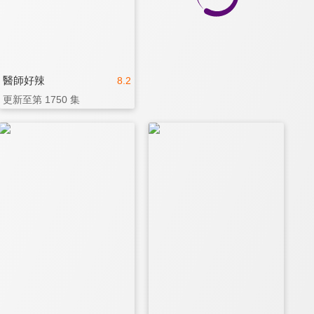
醫師好辣
8.2
更新至第 1750 集