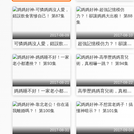
2017-08-09
2017-08-10
可憐媽媽沒人愛，錯誤飲食害慘自己！ 第87集
超強記憶模仿力？！卻讓媽媽大出糗！ 第88集
2017-08-21
2017-08-22
媽媽睡不好！一家老小都遭殃？！ 第93集
高學歷媽媽育兒術，真相嚇一跳？！ 第94集
2017-08-31
2017-09-04