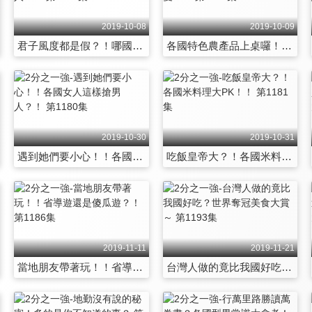
2019-10-08
2019-10-09
君子風度都是假？！哪國男人其實真小人？！ 第1167集
各國特色農產品上桌囉！！哪一種是台灣人最愛？！ 第1168集
2019-10-30
2019-10-31
遇到她們要小心！！各國女人這樣搶男人？！ 第1180集
吃飯皇帝大？！各國米料理大PK！！ 第1181集
2019-11-11
2019-11-21
當地朋友帶著玩！！省導遊還是傻瓜遊？！ 第1186集
台灣人做的竟比我國好吃？世界奪冠美食大賞～ 第1193集