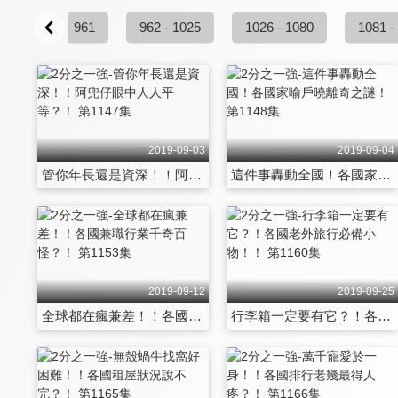
899 - 961
962 - 1025
1026 - 1080
1081 -
2019-09-03
2019-09-04
管你年長還是資深！！阿兜仔眼中人人平等？！ 第1147集
這件事轟動全國！各國家喻戶曉離奇之謎！ 第1148集
2019-09-12
2019-09-25
全球都在瘋兼差！！各國兼職行業千奇百怪？！ 第1153集
行李箱一定要有它？！各國老外旅行必備小物！！ 第1160集