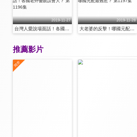
2019-11-27
2019-11-28
台灣人愛說場面話！各國老外傻眼誤會大？ 第1196集
大老婆的反擊！哪國元配最難惹？ 第1197集
推薦影片