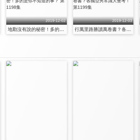
2019-12-02
2019-12-03
地勤沒有說的秘密！多的是你不知道的事？ 第1198集
行萬里路勝讀萬卷書？各國型男常識大會考！ 第1199集