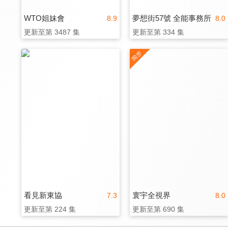
WTO姐妹會
夢想街57號 全能事務所
8.9
8.0
更新至第 3487 集
更新至第 334 集
看見新東協
寰宇全視界
7.3
8.0
更新至第 224 集
更新至第 690 集