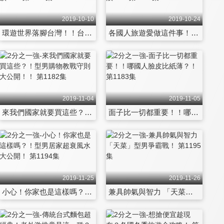
2019-10-10
2019-10-24
環遊世界落腳台灣！！台漂老外爆笑甘苦談？！ 第1169集
各國人旅遊愛做這件事！！古怪行為讓人很傻眼？！ 第1177集
2019-11-04
2019-11-05
來我們國家就要買這些？！型男購物教戰守則大公開！！ 第1182集
面子比一切都重要！！哪國人臉皮比紙薄？！ 第1183集
2019-11-25
2019-11-26
小心！你家也是這樣嗎？！型男居家超衰風水大公開！ 第1194集
兼具帥氣與智力 「天菜」型男爭霸戰！ 第1195集