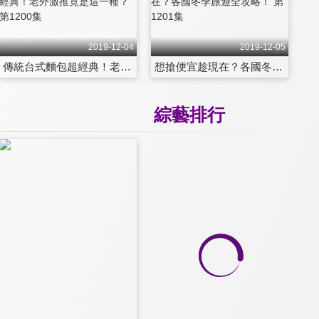
2019-12-04
2019-12-05
傳統台式麵包超經典！老外激推竟是這一種？ 第1200集
想搶便宜趁現在？各國冬季旅遊全攻略！ 第1201集
綜藝排行