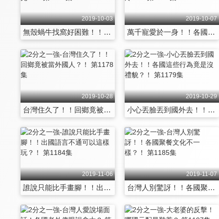
2019-10-03
2019-10-07
無殼蝸牛找窩好困難！！各國租屋狀況說不完？！ 第1165集
萬千寵愛於一身！！各國排行老幾最得人疼？！ 第1166集
2019-10-28
2019-10-29
台灣住久了！！回鄉竟被當外國人？！ 第1178集
小心丟臉丟到國外去！！各國這些行為竟是沒禮貌？！ 第1179集
2019-11-06
2019-11-07
誰說只能比手畫腳！！出國語言不通可以這樣玩？！ 第1184集
台灣人別驚訝！！各國聚餐文化不一樣？！ 第1185集