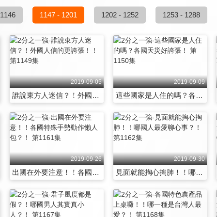
 1146
1147 - 1201
1202 - 1252
1253 - 1288
2019-09-05
2019-09-09
誰說東方人迷信？！外國人信的更誇張！！ 第1149集
這些國家是人住的嗎？各國天災好誇張！ 第1150集
2019-09-26
2019-09-30
出國在外要注意！！各國特殊手勢動作懶人包？！ 第1161集
見面就能掏心掏肺！！哪國人最愛聊心事？！ 第1162集