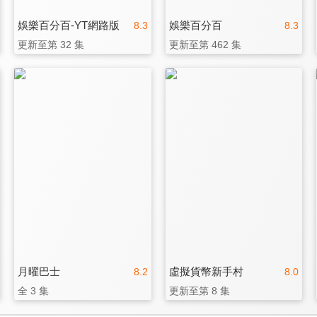
娛樂百分百-YT網路版
娛樂百分百
8.3
8.3
更新至第 32 集
更新至第 462 集
月曜巴士
虛擬貨幣新手村
8.2
8.0
全 3 集
更新至第 8 集