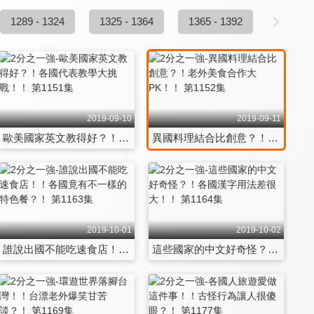
1289 - 1324
1325 - 1364
1365 - 1392
2019-09-10
2019-09-11
歐美國家英文教得好？！各國代表教學大挑戰！！ 第1151集
異國料理結合比創意？！老外美食合作大PK！！ 第1152集
2019-10-01
2019-10-02
誰說出國不能吃速食店！！各國竟有不一樣的特色餐？！ 第1163集
這些國家的中文好奇怪？！各國漢字用法差很大！！ 第1164集