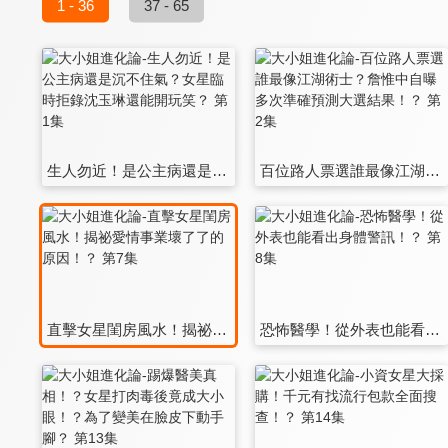
1 - 36
37 - 65
生人勿近！是公主病還是沉不住氣？女星臨時拒錄沈玉琳還能開玩笑？ 第1集
百位路人票選誰最像江湖術士？詹惟中自曝多次準確預測大選結果！？ 第2集
直擊女星閨房風水！揭祕愛情事業壞了了的原因！？ 第7集
恐怖醫學！從外表也能看出身體警訊！？ 第8集