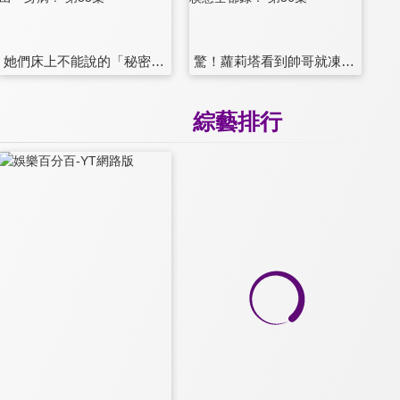
她們床上不能說的「秘密」！？睡覺也能睡出一身病？ 第35集
驚！蘿莉塔看到帥哥就凍不了？演藝圈女星糗態全都錄！ 第36集
綜藝排行