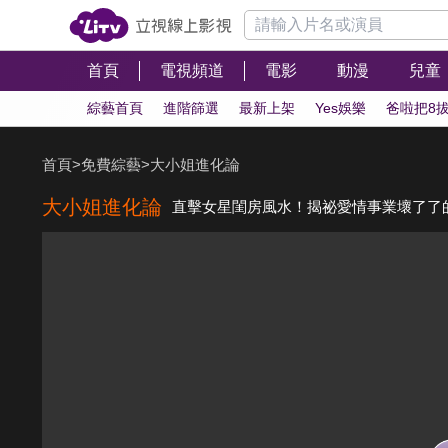
首頁
電視頻道
電影
動漫
兒童
綜藝首頁
進階篩選
最新上架
Yes娛樂
爸啦把8
首頁
>
免費綜藝
>
大小姐進化論
大小姐進化論
直擊女星閨房風水！揭祕愛情事業壞了了的