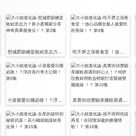
想減肥卻總是敗給意志力？黃小柔獨家分享神奇異果瘦身法！？ 第3集
吃不胖之深夜食堂 ！放心品嚐女藝人最愛吃的美味！？ 第4集
小資最愛出國必敗！？浮誇系行李大公開！ 第9集
真實街頭實驗美腿較易遇到好心人！？何妤玟教妳用鞋盒輕鬆打造緊緻雙腿曲線 ！？ 第10集