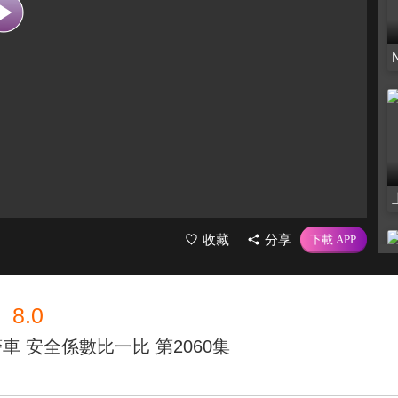
收藏
分享
8.0
警車 安全係數比一比 第2060集