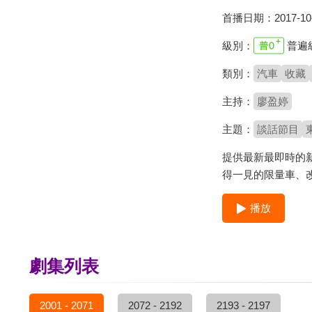
首播日期：
2017-10
級別：
普遍
類別：
汽車
收藏
主持：
廖盈婷
主題：
談話節目
提供最新最即時的
得一見的限量車、
播放
劇集列表
2001 - 2071
2072 - 2192
2193 - 2197