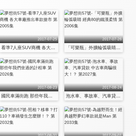
2017-07-25
2017-07-26
看準7人座SUV商機 各大車廠推出車款搶市 第2005集
「可樂瓶」外擴輪弧吸睛 經典80的鐵漢柔情 第2006集
2017-08-23
2017-08-24
國民車滿街跑 那些年我們坐過的計程車 第2026集
泡水車、事故車、汽車貸款 中古車商騙很大！？ 第2027集
2017-08-31
2017-09-01