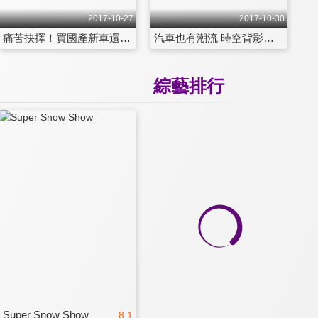
2017-10-27
2017-10-30
痛苦抉擇！買國產新車還是二手進口車？！ 第2070集
汽車也有潮流 時空背影環環相扣 第2071集
綜藝排行
Super Snow Show
8.1