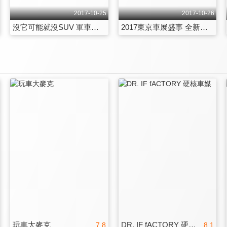
2017-10-25
2017-10-26
沒它可能就沒SUV 軍車始祖大閱兵 第2068集
2017東京車展盛事 全新車款搶先看 第2069集
玩車大麥克
DR. IF fACTORY 硬核車媒
7.8
8.1