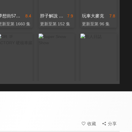
夢想街57號 預約你的夢想
脖子解說 Mr. Neck
玩車大麥克
8.4
7.9
7.8
更新至第 1660 集
更新至第 152 集
更新至第 96 集
DR. IF fACTORY 硬核車媒
Super Snow Show
狂人日誌
8.1
8.1
8.2
更新至第 181 集
更新至第 332 集
更新至第 181 集
收藏
分享