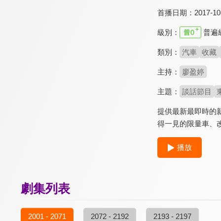
首播日期：
2017-10
級別：
普遍
類別：
汽車
收藏
主持：
廖盈婷
主題：
談話節目
提供最新最即時的
得一見的限量車、
播放
劇集列表
2001 - 2071
2072 - 2192
2193 - 2197