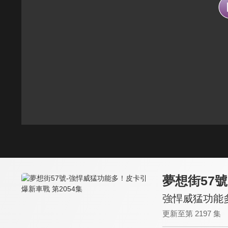
夢想街57號
強悍威猛功能多
更新至第 2197 集