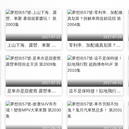
2017-07-21
2017-07-24
上山下海、露營、車聚 暑假就要醬玩！ 第2003集
零利率、加配備真划算？拆解車商促銷花招 第2004集
2017-07-31
2017-08-01
是車亦是甜蜜窩 露營車陪你走天涯 第2009集
這不是保時捷！貼地飛行獸 超跑傳奇RUF 第2010集
2017-08-29
2017-08-30