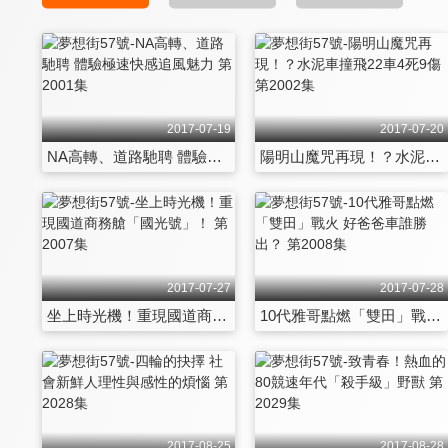
2017-07-19
2017-07-20
NA高轉、道路馳聘 體驗極速快感追風魅力 第2001集
陽明山魔咒再現！？水泥車撞飛22車4死9傷 第2002集
2017-07-27
2017-07-28
坐上時光機！重現國道商務艙「國光號」！ 第2007集
10代雅哥點燃「雙田」戰火 好爸爸車誰勝出？ 第2008集
2017-08-25
2017-08-28