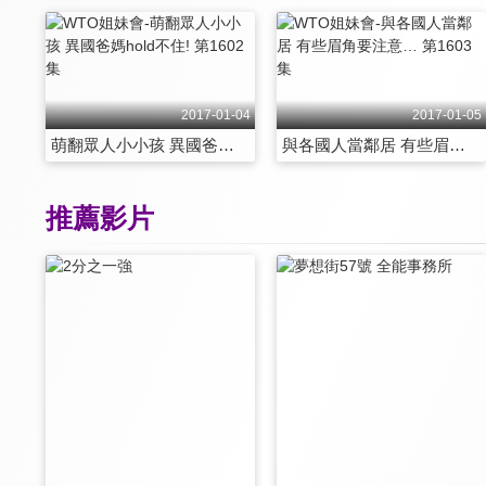
2017-01-04
2017-01-05
萌翻眾人小小孩 異國爸媽hold不住! 第1602集
與各國人當鄰居 有些眉角要注意… 第1603集
推薦影片