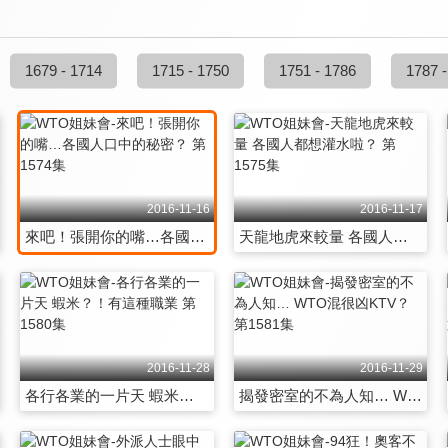
1679 - 1714
1715 - 1750
1751 - 1786
1787 -
2016-11-16
2016-11-17
來吧！張開你的嘴…各國人口中的秘密？ 第1574集
天龍地虎來較量 各國人都想灌水啦？ 第1575集
2016-11-28
2016-11-29
各行各業的一片天 蝦米？！有這種職業 第1580集
揭發密室的不為人知… WTO混很凶KTV？ 第1581集