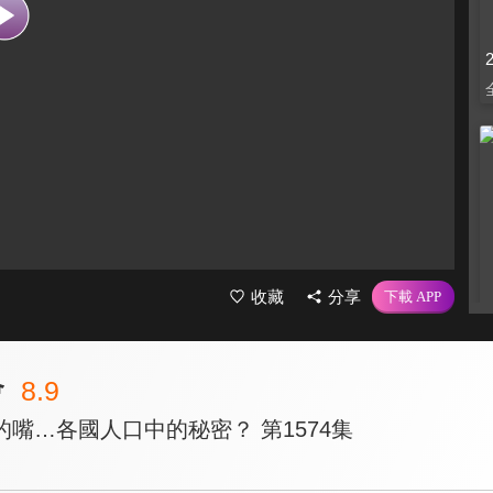
收藏
分享
會
8.9
嘴…各國人口中的秘密？ 第1574集