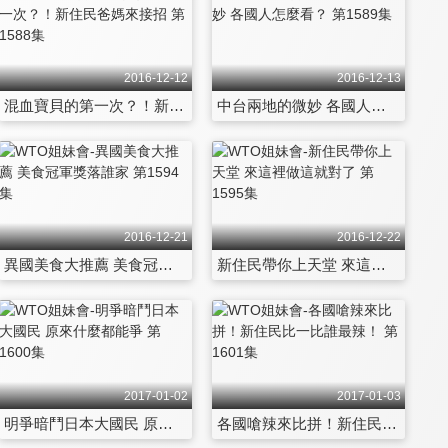
2016-12-12
2016-12-13
混血寶貝的第一次？！新住民爸媽來接招 第1588集
中台兩地的微妙 各國人怎麼看？ 第1589集
2016-12-21
2016-12-22
異國美食大推薦 美食冠軍獎落誰家 第1594集
新住民帶你上天堂 來這裡做這就對了 第1595集
2017-01-02
2017-01-03
明爭暗鬥日本大國民 原來什麼都能爭 第1600集
各國嗆辣來比拼！新住民比一比誰最辣！ 第1601集