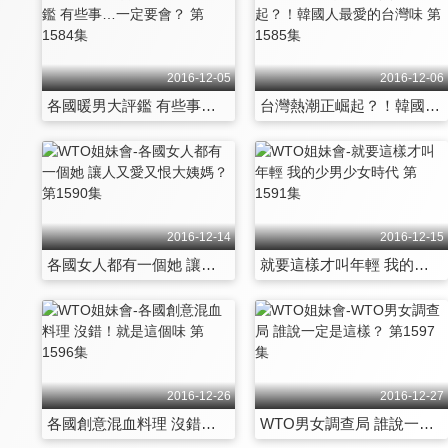
2016-12-05
2016-12-06
各國暖男大評鑑 有些事…一定要會？ 第1584集
台灣熱潮正崛起？！韓國人最愛的台灣味 第1585集
2016-12-14
2016-12-15
各國女人都有一個她 讓人又愛又恨大姨媽？ 第1590集
就要這樣才叫年輕 我的少男少女時代 第1591集
2016-12-26
2016-12-27
各國創意混血料理 沒錯！就是這個味 第1596集
WTO男女調查局 誰說一定是這樣？ 第1597集