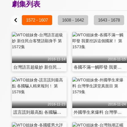
劇集列表
- 1571
1572 - 1607
1608 - 1642
1643 - 1678
2016-11-14
2016-11-15
台灣語言超級妙 新住民台客雙語顯身手 第1572集
各國不滿一觸即發 我要控訴這個國家！ 第1573集
2016-11-23
2016-11-24
謊言謊到最高點 各國騙人精來報到！ 第1578集
外國學生來爆料 台灣學生課堂真面目 第1579集