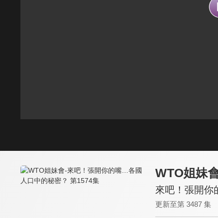
WTO姐妹
來吧！張開你的
更新至第 3487 集