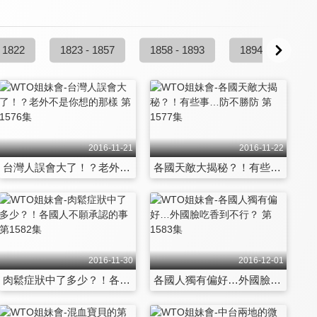
 1822
1823 - 1857
1858 - 1893
1894 - 1929
2016-11-21
2016-11-22
台灣人誤會大了！？老外不是你想的那樣 第1576集
各國天敵大揭秘？！有些事…防不勝防 第1577集
2016-11-30
2016-12-01
肉鬆症狀中了多少？！各國人不願承認的事 第1582集
各國人獨有偏好…外國臉吃香到不行？ 第1583集