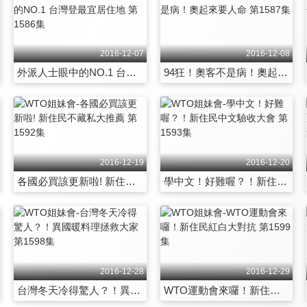
2016-12-07
2016-12-08
外派人士眼中的NO.1 台灣登最宜居住地 第1586集
94狂！奧客不是病！奧起來要人命 第1587集
2016-12-19
2016-12-20
各國必買該更新啦! 新住民不藏私大推薦 第1592集
學中文！好難喔？！新住民中文驗收大會 第1593集
2016-12-28
2016-12-29
台灣冬天冷得驚人？！異國暖料理拯救大家 第1598集
WTO運動會來囉！新住民紅白大對抗 第1599集