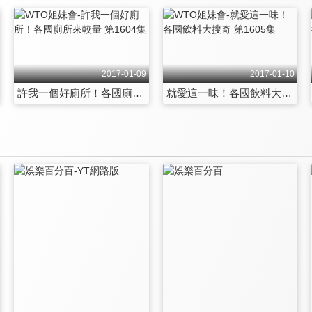
2017-01-09
2017-01-10
許我一個好廁所！各國廁所來較量 第1604集
就愛這一味！各國飲料大搜奇 第1605集