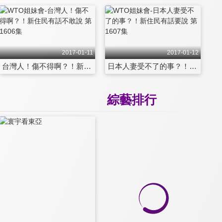
2017-01-11
2017-01-12
台灣人！傷不得啊？！新住民有話不敢說 第1606集
日本人妻受不了的事？！新住民有話要說 第1607集
綜藝排行