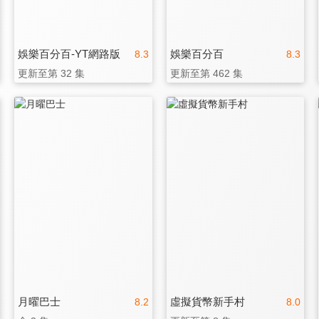
娛樂百分百-YT網路版
娛樂百分百
8.3
8.3
更新至第 32 集
更新至第 462 集
月曜巴士
虛擬貨幣新手村
8.2
8.0