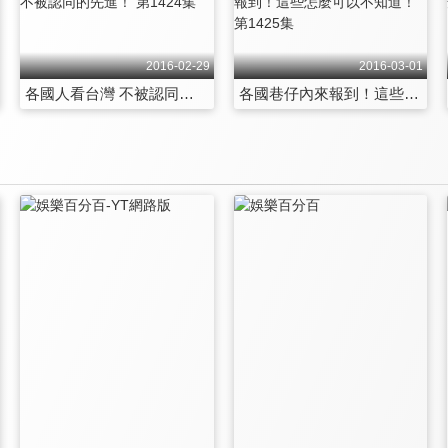
2016-02-29
2016-03-01
各國人看台灣 不被認同的先進！ 第1424集
各國巷仔內來報到！這些怎麼可以不知道！ 第1425集