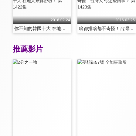
2016-02-24
2016-02-25
你不知的韓國十大 在地人來解密啦！ 第1422集
啥都排啥都不奇怪！台灣人 你怎麼回事？ 第1423集
推薦影片