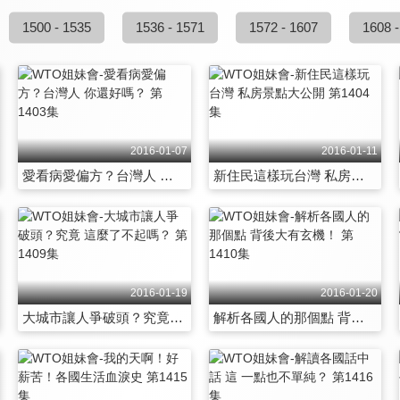
1500 - 1535
1536 - 1571
1572 - 1607
1608 -
2016-01-07
2016-01-11
愛看病愛偏方？台灣人 你還好嗎？ 第1403集
新住民這樣玩台灣 私房景點大公開 第1404集
2016-01-19
2016-01-20
大城市讓人爭破頭？究竟 這麼了不起嗎？ 第1409集
解析各國人的那個點 背後大有玄機！ 第1410集