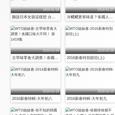
2016-01-26
2016-01-27
聽說日本女孩這樣想 台灣男人的不為人知？ 第1413集
冷颼颼更有味道？各國人非做不可的事！ 第1414集
2016-02-04
2016-02-08
古早味零食大調查！各國口味大不同！ 第1419集
2016新春特別節目(上)
2016-02-15
2016-02-16
2016新春特輯-大年初八
2016新春特輯-大年初九