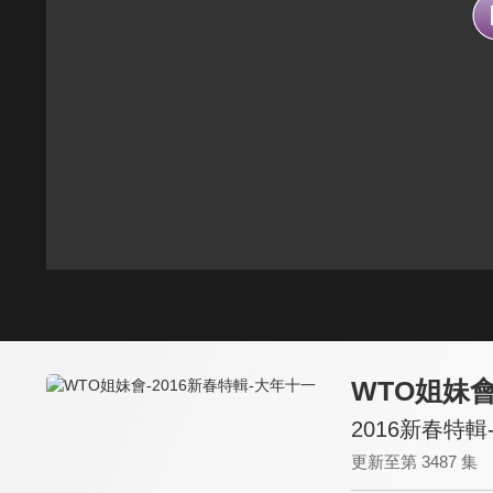
WTO姐妹
2016新春特
更新至第 3487 集