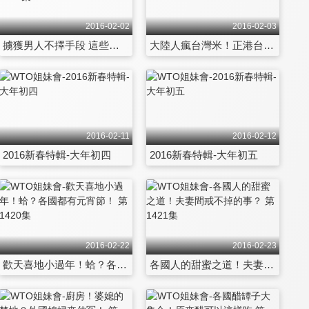
2016-02-02
2016-02-03
擄獲男人不擇手段 這些動作超犯規！ 第1417集
大陸人瘋台灣米！正港台灣之光！ 第1418集
2016-02-11
2016-02-12
2016新春特輯-大年初四
2016新春特輯-大年初五
2016-02-22
2016-02-23
歡天喜地小過年！蛤？各國都有元宵節！ 第1420集
各國人的甜蜜之道！夫妻間戒不掉的事？ 第1421集