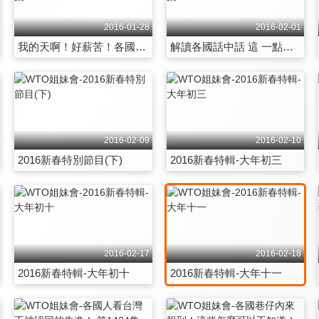
2016-01-28
2016-02-01
我的天啊！好薪苦！各國生活血淚史 第1415集
解讀各國話中話 這 一點也不單純？ 第1416集
2016-02-09
2016-02-10
2016新春特別節目(下)
2016新春特輯-大年初三
2016-02-17
2016-02-18
2016新春特輯-大年初十
2016新春特輯-大年十一