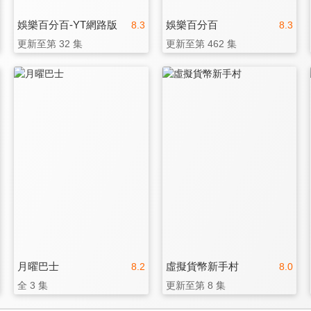
娛樂百分百-YT網路版
娛樂百分百
8.3
8.3
更新至第 32 集
更新至第 462 集
月曜巴士
虛擬貨幣新手村
8.2
8.0
全 3 集
更新至第 8 集