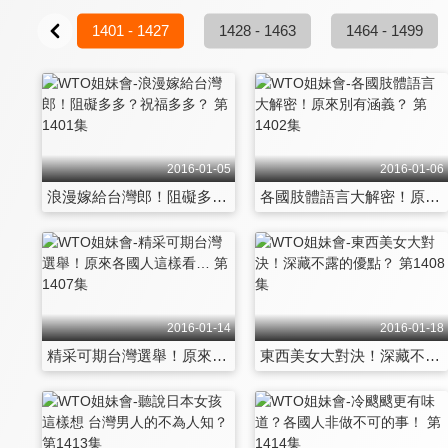
- 1400
1401 - 1427
1428 - 1463
1464 - 1499
2016-01-05
2016-01-06
浪漫嫁給台灣郎！阻礙多多？祝福多多？ 第1401集
各國肢體語言大解密！原來別有涵義？ 第1402集
2016-01-14
2016-01-18
精采可期台灣選舉！原來各國人這樣看… 第1407集
東西美女大對決！深藏不露的優點？ 第1408集