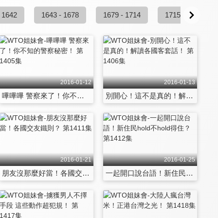
 1642
1643 - 1678
1679 - 1714
1715 - 1750
2016-01-12
2016-01-13
嗶嗶嗶 警察來了！你不知的警察秘密！ 第1405集
別開心！這不是真的！解讀各國客套話！ 第1406集
2016-01-21
2016-01-25
朋友沒那麼好當！各國交友鐵則？ 第1411集
一起開口說台語！新住民hold不hold得住？ 第1412集