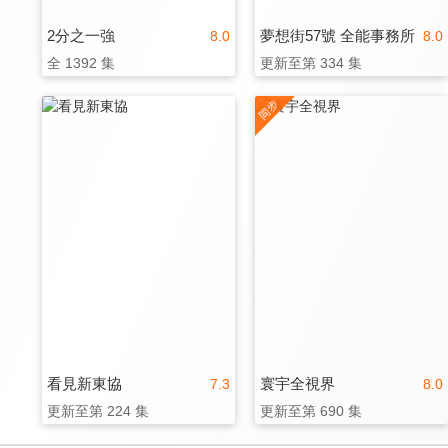
2分之一強
夢想街57號 全能事務所
8.0
8.0
全 1392 集
更新至第 334 集
看見新東協
寰宇全視界
7.3
8.0
更新至第 224 集
更新至第 690 集