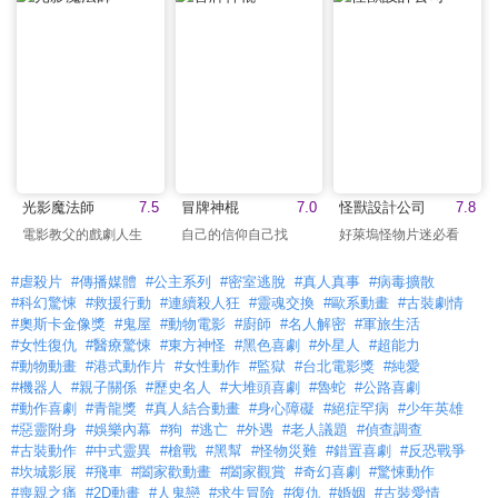
光影魔法師
7.5
冒牌神棍
7.0
怪獸設計公司
7.8
電影教父的戲劇人生
自己的信仰自己找
好萊塢怪物片迷必看
#虐殺片
#傳播媒體
#公主系列
#密室逃脫
#真人真事
#病毒擴散
#科幻驚悚
#救援行動
#連續殺人狂
#靈魂交換
#歐系動畫
#古裝劇情
#奧斯卡金像獎
#鬼屋
#動物電影
#廚師
#名人解密
#軍旅生活
#女性復仇
#醫療驚悚
#東方神怪
#黑色喜劇
#外星人
#超能力
#動物動畫
#港式動作片
#女性動作
#監獄
#台北電影獎
#純愛
#機器人
#親子關係
#歷史名人
#大堆頭喜劇
#魯蛇
#公路喜劇
#動作喜劇
#青龍獎
#真人結合動畫
#身心障礙
#絕症罕病
#少年英雄
#惡靈附身
#娛樂內幕
#狗
#逃亡
#外遇
#老人議題
#偵查調查
#古裝動作
#中式靈異
#槍戰
#黑幫
#怪物災難
#錯置喜劇
#反恐戰爭
#坎城影展
#飛車
#闔家歡動畫
#闔家觀賞
#奇幻喜劇
#驚悚動作
#喪親之痛
#2D動畫
#人鬼戀
#求生冒險
#復仇
#婚姻
#古裝愛情