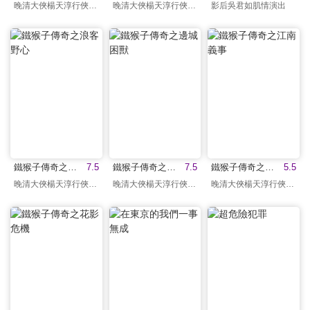
晚清大俠楊天淳行俠仗義
晚清大俠楊天淳行俠仗義
影后吳君如肌情演出
鐵猴子傳奇之浪客野心
7.5
鐵猴子傳奇之邊城困獸
7.5
鐵猴子傳奇之江南義事
5.5
晚清大俠楊天淳行俠仗義
晚清大俠楊天淳行俠仗義
晚清大俠楊天淳行俠仗義