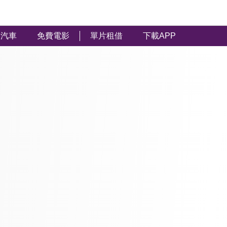
汽車
免費電影
單片租借
下載APP