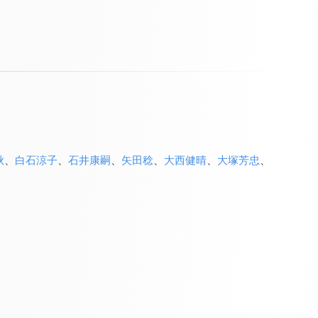
秋
、
白石涼子
、
石井康嗣
、
矢田稔
、
大西健晴
、
大塚芳忠
、