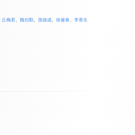
、
丘梅君
、
魏伯勤
、
孫德成
、
徐健春
、
李香生