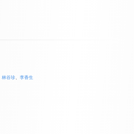
、
林谷珍
、
李香生