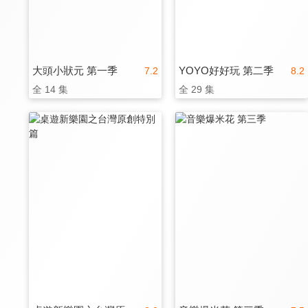
大頭小狀元 第一季
YOYO好好玩 第二季
7.2
8.2
全 14 集
全 29 集