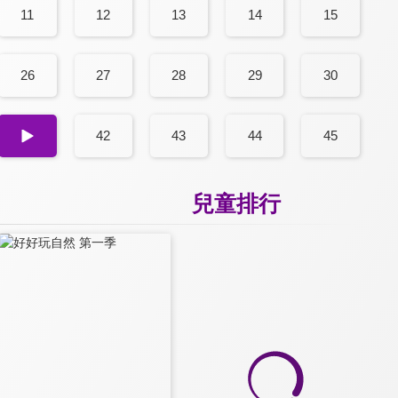
11
12
13
14
15
26
27
28
29
30
41
42
43
44
45
兒童排行