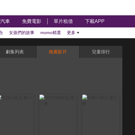
汽車
免費電影
單片租借
下載APP
合
女孩們的故事
momo精選
更多
劇集列表
推薦影片
兒童排行