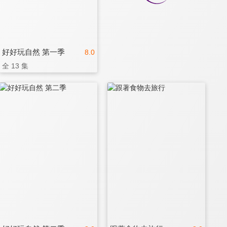
好好玩自然 第一季
8.0
全 13 集