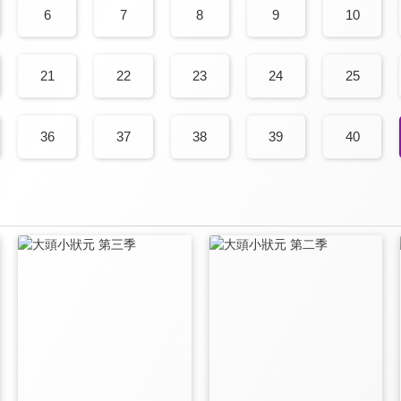
6
7
8
9
10
21
22
23
24
25
36
37
38
39
40