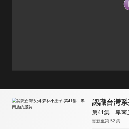
認識台灣系
第41集 卑南
更新至第 52 集