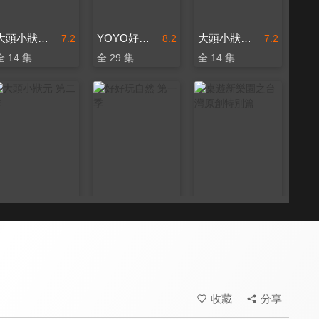
大頭小狀元 第一季
YOYO好好玩 第二季
大頭小狀元 第三季
7.2
8.2
7.2
全 14 集
全 29 集
全 14 集
大頭小狀元 第二季
好好玩自然 第一季
桌遊新樂園之台灣原創特別篇
7.2
8.0
8.0
全 13 集
全 13 集
全 6 集
收藏
分享