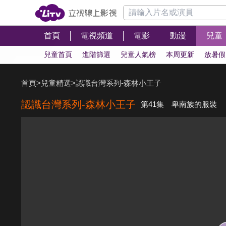
首頁
電視頻道
電影
動漫
兒童
兒童首頁
進階篩選
兒童人氣榜
本周更新
放暑假
首頁
>
兒童精選
>
認識台灣系列-森林小王子
認識台灣系列-森林小王子
第41集 卑南族的服裝