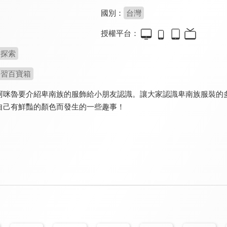
國別：
台灣
授權平台：
探索
學習百寶箱
阿咪魯要介紹卑南族的服飾給小朋友認識。讓大家認識卑南族服裝的多
自己有鮮豔的顏色而發生的一些趣事！