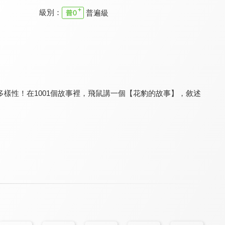
級別：
普遍級
音樂爆米花 第三季
YOYO好好玩 第一季
音樂爆米花 第二季
7.5
8.2
7.5
全 13 集
全 24 集
全 13 集
樣性！在1001個故事裡，飛鼠講一個【花豹的故事】，敘述
好好玩自然 第二季
跟著食物去旅行
音樂爆米花 第一季
8.0
8.0
7.5
全 13 集
全 13 集
全 13 集