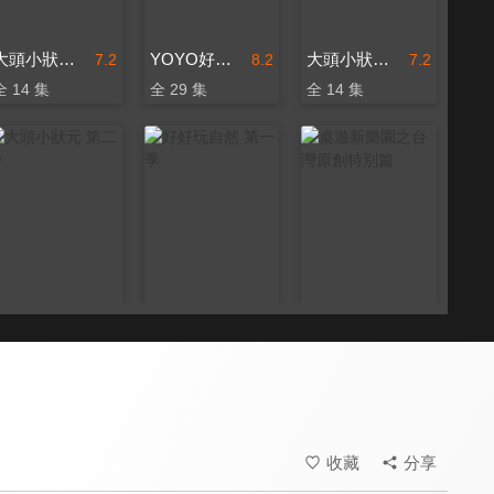
大頭小狀元 第一季
YOYO好好玩 第二季
大頭小狀元 第三季
7.2
8.2
7.2
全 14 集
全 29 集
全 14 集
大頭小狀元 第二季
好好玩自然 第一季
桌遊新樂園之台灣原創特別篇
7.2
8.0
8.0
全 13 集
全 13 集
全 6 集
收藏
分享