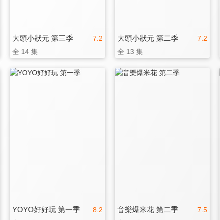
大頭小狀元 第三季
大頭小狀元 第二季
7.2
7.2
全 14 集
全 13 集
YOYO好好玩 第一季
音樂爆米花 第二季
8.2
7.5