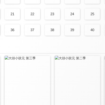
21
22
23
24
25
36
37
38
39
40