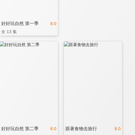
好好玩自然 第一季
8.0
全 13 集
好好玩自然 第二季
跟著食物去旅行
8.0
8.0