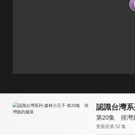
認識台灣系
第20集 排灣
更新至第 52 集