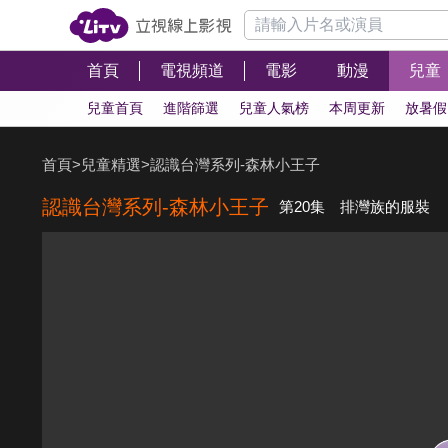
首頁
電視頻道
電影
動漫
兒童
兒童首頁
進階篩選
兒童人氣榜
本周更新
放暑假
首頁
>
兒童精選
>
認識台灣系列-森林小王子
認識台灣系列-森林小王子
第20集 排灣族的服裝