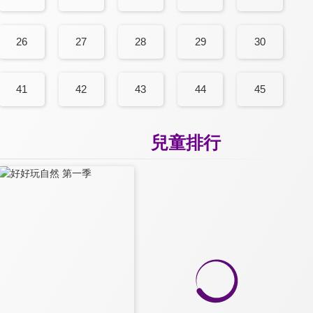
26
27
28
29
30
41
42
43
44
45
兒童排行