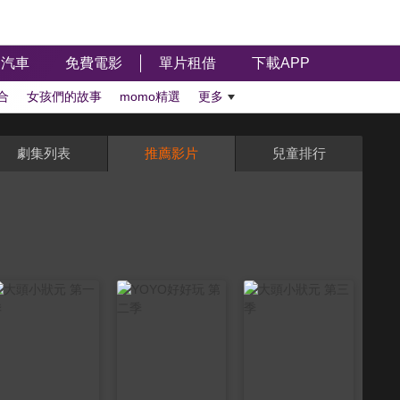
汽車
免費電影
單片租借
下載APP
合
女孩們的故事
momo精選
更多
劇集列表
推薦影片
兒童排行