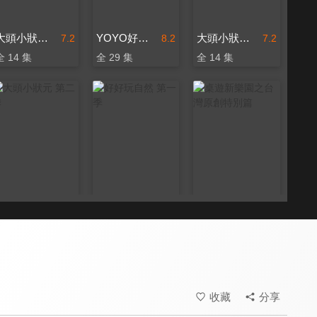
大頭小狀元 第一季
YOYO好好玩 第二季
大頭小狀元 第三季
7.2
8.2
7.2
全 14 集
全 29 集
全 14 集
大頭小狀元 第二季
好好玩自然 第一季
桌遊新樂園之台灣原創特別篇
7.2
8.0
8.0
全 13 集
全 13 集
全 6 集
收藏
分享