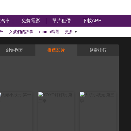
汽車
免費電影
單片租借
下載APP
合
女孩們的故事
momo精選
更多
劇集列表
推薦影片
兒童排行