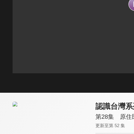
認識台灣系
第28集 原
更新至第 52 集