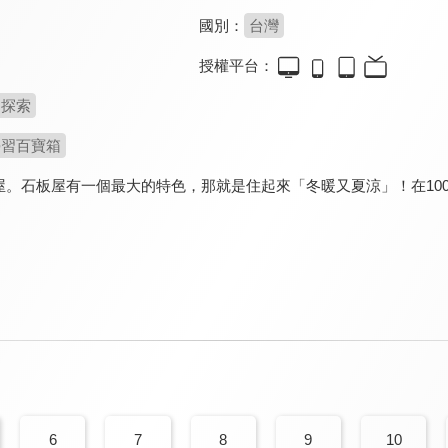
國別：
台灣
授權平台：
探索
學習百寶箱
屋。石板屋有一個最大的特色，那就是住起來「冬暖又夏涼」！在10
6
7
8
9
10