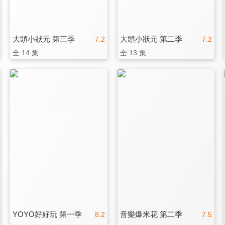
大頭小狀元 第三季
大頭小狀元 第二季
7.2
7.2
全 14 集
全 13 集
YOYO好好玩 第一季
音樂爆米花 第二季
8.2
7.5