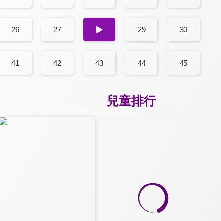
26
27
28
29
30
41
42
43
44
45
兒童排行