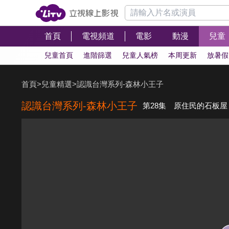
首頁
電視頻道
電影
動漫
兒童
兒童首頁
進階篩選
兒童人氣榜
本周更新
放暑假
首頁
>
兒童精選
>
認識台灣系列-森林小王子
認識台灣系列-森林小王子
第28集 原住民的石板屋