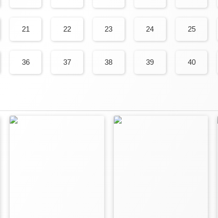
21
22
23
24
25
36
37
38
39
40