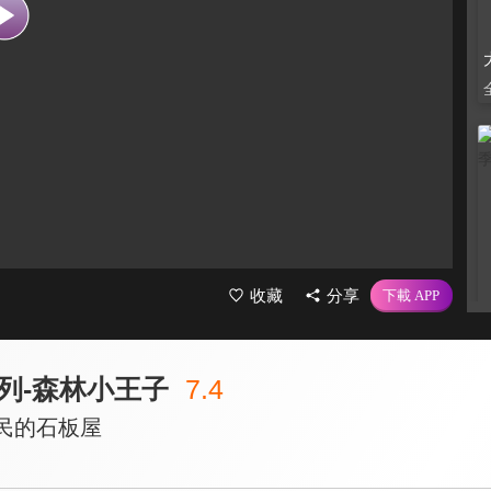
收藏
分享
列-森林小王子
7.4
住民的石板屋