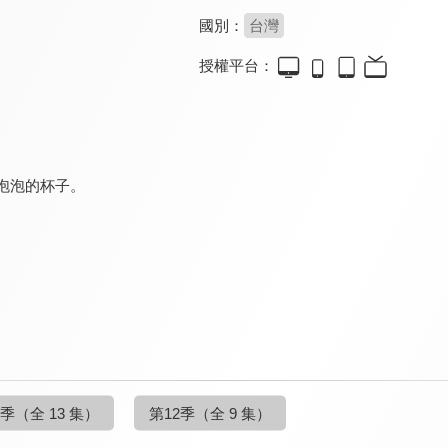
國別：
台灣
授權平台：
泡泡的杯子。
1季
（全 13 集）
第12季
（全 9 集）