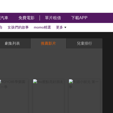
汽車
免費電影
單片租借
下載APP
合
女孩們的故事
momo精選
更多
劇集列表
推薦影片
兒童排行