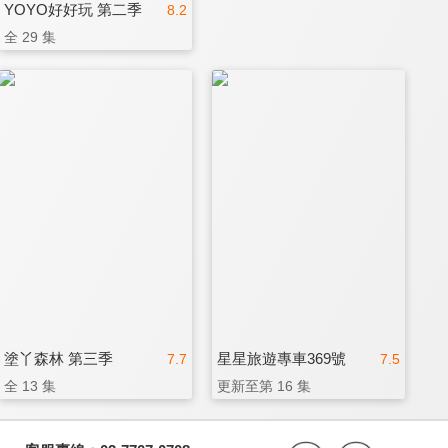
YOYO好好玩 第二季
8.2
全 29 集
塗丫森林 第三季
星星旅遊專車369號
7.7
7.5
全 13 集
更新至第 16 集