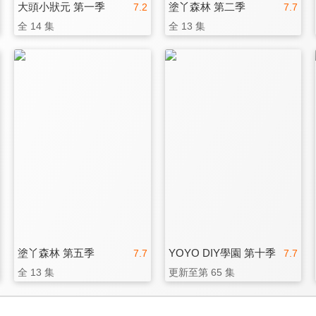
大頭小狀元 第一季
塗丫森林 第二季
7.2
7.7
全 14 集
全 13 集
塗丫森林 第五季
YOYO DIY學園 第十季
7.7
7.7
全 13 集
更新至第 65 集