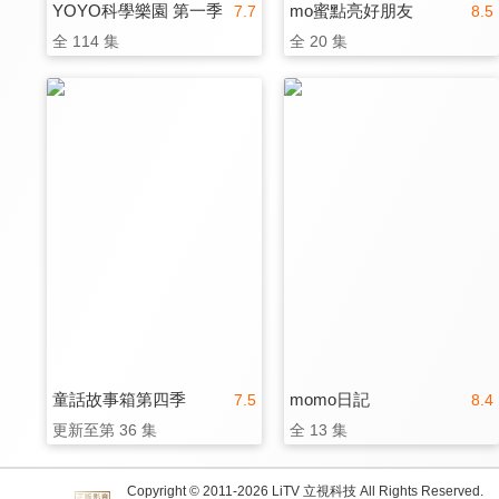
YOYO科學樂園 第一季
mo蜜點亮好朋友
7.7
8.5
全 114 集
全 20 集
童話故事箱第四季
momo日記
7.5
8.4
更新至第 36 集
全 13 集
Copyright © 2011-
2026
LiTV 立視科技 All Rights Reserved.