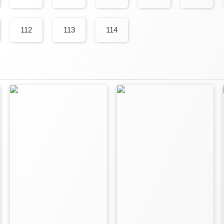
112
113
114