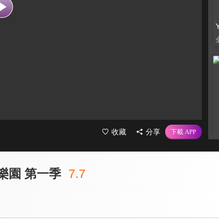
收藏
分享
樂園 第一季
7.7