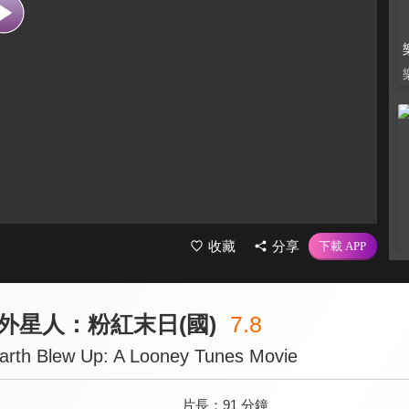
收藏
分享
外星人：粉紅末日(國)
7.8
arth Blew Up: A Looney Tunes Movie
片長：
91 分鐘