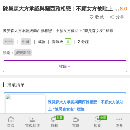
陳昊森大方承認與蘭西雅相戀：不願女方被貼上 “陳昊森女友” 標籤
8.0
收藏
分享
陳昊森大方承認與蘭西雅相戀：不願女方被貼上 “陳昊森女友” 標籤
2026
中國
國語
普遍級
2 分鐘
類別：
娛樂新聞
收回
播放清單
陳昊森大方承認與蘭西雅相戀：不願女方被貼
上 “陳昊森女友” 標籤
首頁
電視頻道
戲劇
電影
短劇
更多