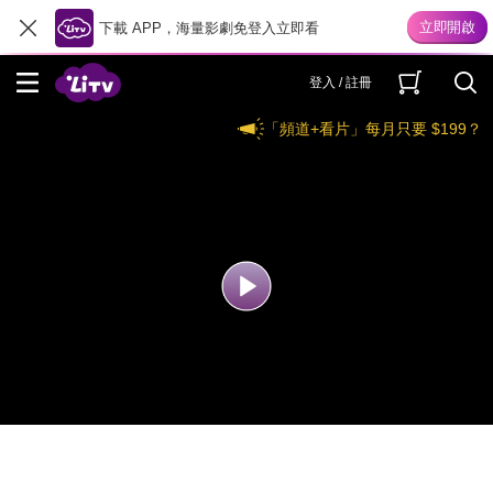
下載 APP，海量影劇免登入立即看
登入 / 註冊
「頻道+看片」每月只要 $199？