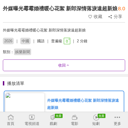
外媒曝光霉霉婚禮暖心花絮 新郎深情落淚遠超新娘
8.0
收藏
分享
外媒曝光霉霉婚禮暖心花絮 新郎深情落淚遠超新娘
2026
中國
國語
普遍級
2 分鐘
類別：
娛樂新聞
收回
播放清單
外媒曝光霉霉婚禮暖心花絮 新郎深情落淚遠
超新娘
首頁
電視頻道
戲劇
電影
短劇
更多