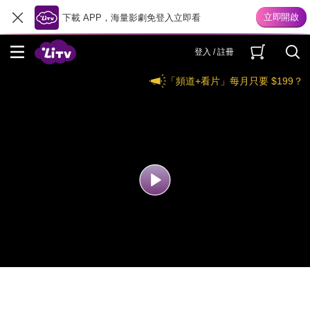
下載 APP，海量影劇免登入立即看
登入 / 註冊
「頻道+看片」每月只要 $199？