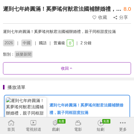
遲到七年終圓滿！奚夢瑤何猷君法國補辦婚禮，親子同框甜度拉滿
8.0
收藏
分享
遲到七年終圓滿！奚夢瑤何猷君法國補辦婚禮，親子同框甜度拉滿
2026
中國
國語
普遍級
2 分鐘
類別：
娛樂新聞
收回
播放清單
遲到七年終圓滿！奚夢瑤何猷君法國補辦婚
禮，親子同框甜度拉滿
首頁
電視頻道
戲劇
電影
短劇
更多