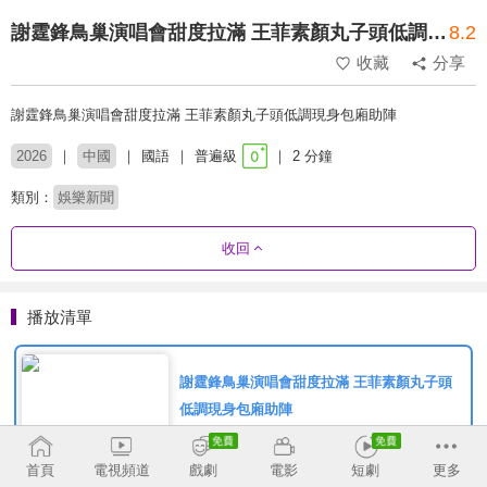
謝霆鋒鳥巢演唱會甜度拉滿 王菲素顏丸子頭低調現身包廂助陣
8.2
收藏
分享
謝霆鋒鳥巢演唱會甜度拉滿 王菲素顏丸子頭低調現身包廂助陣
2026
中國
國語
普遍級
2 分鐘
類別：
娛樂新聞
收回
播放清單
謝霆鋒鳥巢演唱會甜度拉滿 王菲素顏丸子頭
低調現身包廂助陣
首頁
電視頻道
戲劇
電影
短劇
更多