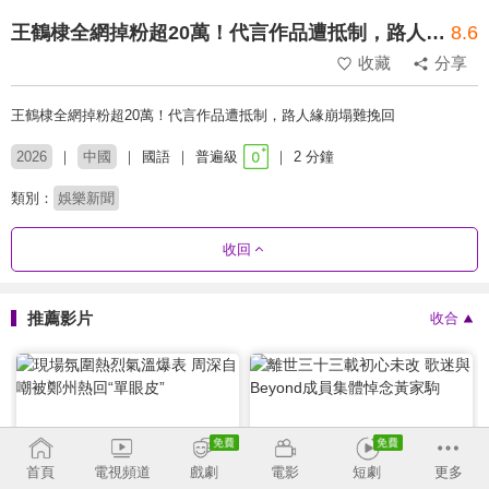
王鶴棣全網掉粉超20萬！代言作品遭抵制，路人緣崩塌難挽回
8.6
收藏
分享
王鶴棣全網掉粉超20萬！代言作品遭抵制，路人緣崩塌難挽回
2026
中國
國語
普遍級
2 分鐘
類別：
娛樂新聞
收回
推薦影片
收合
2026-06-30
2026-06-30
首頁
電視頻道
戲劇
電影
短劇
更多