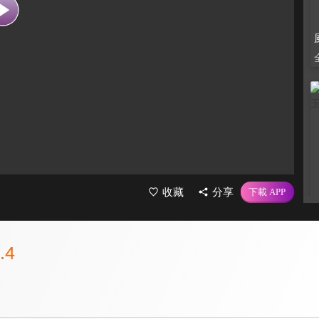
收藏
分享
.4