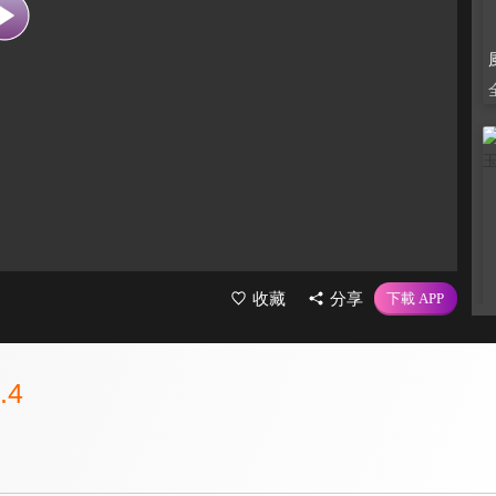
收藏
分享
.4