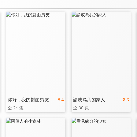
你好，我的對面男友
請成為我的家人
8.4
8.3
全 24 集
全 30 集