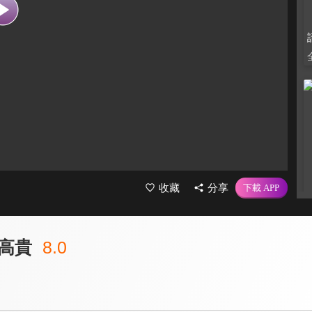
收藏
分享
高貴
8.0