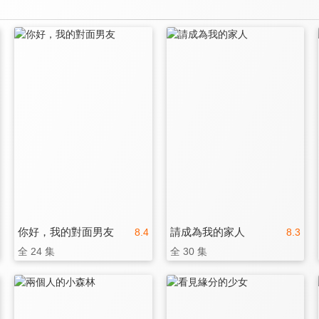
你好，我的對面男友
請成為我的家人
8.4
8.3
全 24 集
全 30 集