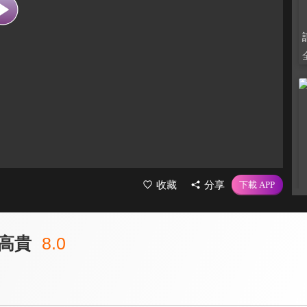
收藏
分享
高貴
8.0